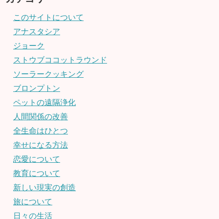
このサイトについて
アナスタシア
ジョーク
ストウブココットラウンド
ソーラークッキング
ブロンプトン
ペットの遠隔浄化
人間関係の改善
全生命はひとつ
幸せになる方法
恋愛について
教育について
新しい現実の創造
旅について
日々の生活