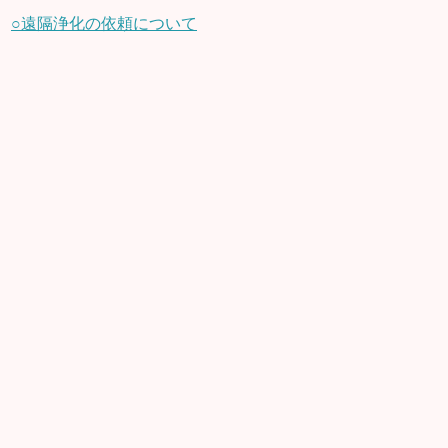
○遠隔浄化の依頼について