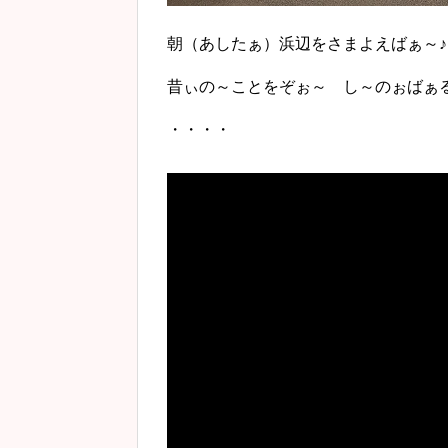
朝（あしたぁ）浜辺をさまよえばぁ～♪
昔ぃの～ことをぞぉ～ し～のぉばぁ
・・・・