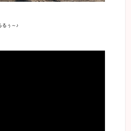
るるぅ～♪