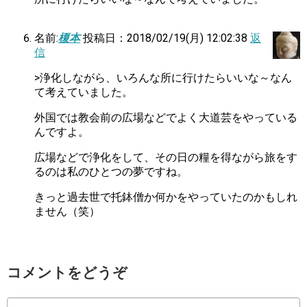
名前:
榎本
投稿日：2018/02/19(月) 12:02:38
返
信
>浄化しながら、いろんな所に行けたらいいな～なん
て考えていました。
外国では教会前の広場などでよく大道芸をやっている
んですよ。
広場などで浄化をして、その日の糧を得ながら旅をす
るのは私のひとつの夢ですね。
きっと過去世で托鉢僧か何かをやっていたのかもしれ
ません（笑）
コメントをどうぞ