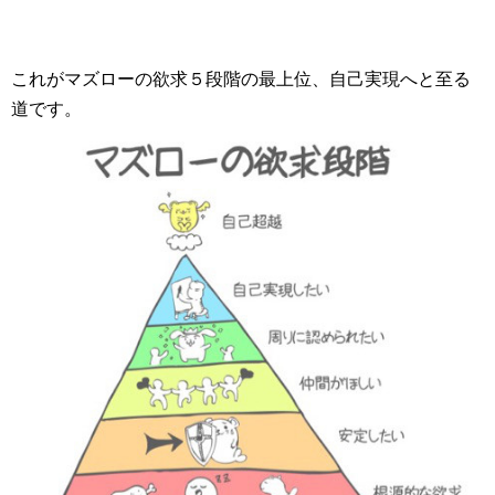
これがマズローの欲求５段階の最上位、自己実現へと至る
道です。