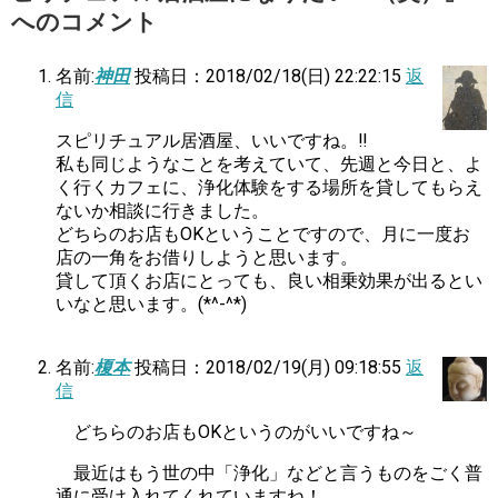
へのコメント
名前:
神田
投稿日：2018/02/18(日) 22:22:15
返
信
スピリチュアル居酒屋、いいですね。‼
私も同じようなことを考えていて、先週と今日と、よ
く行くカフェに、浄化体験をする場所を貸してもらえ
ないか相談に行きました。
どちらのお店もOKということですので、月に一度お
店の一角をお借りしようと思います。
貸して頂くお店にとっても、良い相乗効果が出るとい
いなと思います。(*^-^*)
名前:
榎本
投稿日：2018/02/19(月) 09:18:55
返
信
どちらのお店もOKというのがいいですね～
最近はもう世の中「浄化」などと言うものをごく普
通に受け入れてくれていますね！