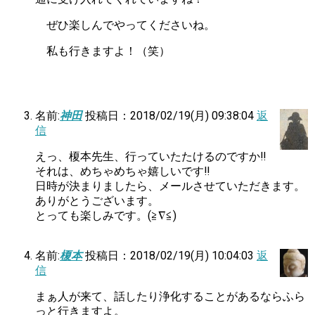
ぜひ楽しんでやってくださいね。
私も行きますよ！（笑）
名前:
神田
投稿日：2018/02/19(月) 09:38:04
返
信
えっ、榎本先生、行っていたたけるのですか‼
それは、めちゃめちゃ嬉しいです‼
日時が決まりましたら、メールさせていただきます。
ありがとうございます。
とっても楽しみです。(≧∇≦)
名前:
榎本
投稿日：2018/02/19(月) 10:04:03
返
信
まぁ人が来て、話したり浄化することがあるならふら
っと行きますよ。