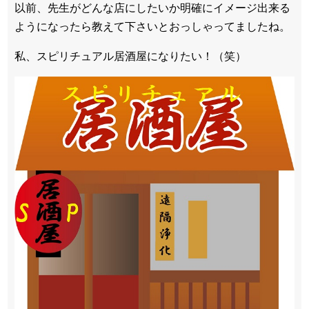
以前、
先生がどんな店にしたいか明確にイメージ出来る
ようになったら教
えて下さいとおっしゃってましたね。
私、
スピリチュアル
居酒屋
になりたい！（笑）