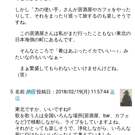
しかし「力の使い手」さんが居酒屋やカフェをやった
りして、それをまったり巡って旅するのも楽しそうで
すね。
この居酒屋さんは私がまだ行ったこともない東北の
日本海側の町にあるんです。
そんなところで「肴はあぶったイカでいい～♪」み
たいなのもいいなぁ～
まぁ繁盛してもらわないといけませんけどね。
（笑）
名前:
神田
投稿日：2018/02/19(月) 11:57:44
返
信
東北ですか、いいですね‼
歌を歌う人は全国いろんな場所(居酒屋、bar、カフェ
など)で移動しながら、ライブをしていますよね。
それがとっても楽しそうで、浄化しながら、いろんな
所に行けたらいいな～なんて考えていました。