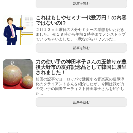
記事を読む
これはもしやセミナー代数万円！の内容
ではないの!?
２月１３日土曜日の大分セミナーの感想をいただき
ました。 夜１９時から午前２時半までノンストップ
でいっちゃいました。（我ながらパワフルだ...
記事を読む
力の使い手の神田孝子さんの玉飾りが豊
後大野市の友好記念品として韓国に贈呈
されました！
前回の記事でヨーロッパで活躍する音楽家の遠隔浄
化のクライアントさんを紹介したが、今回は我が力
の使い手の国際アーティスト神田孝子さんを紹介し
た...
記事を読む