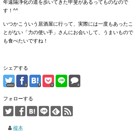
年遠隔浄化の道を歩いてきた甲斐があるってものなので
す！^^
いつかこういう居酒屋に行って、実際には一度もあったこ
とがない「力の使い手」さんにお会いして、うまいもので
も食べたいですね！
シェアする
error
0
0
6
フォローする
榎本