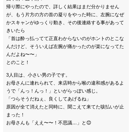
帰り際にやったので、詳しく結果はまだ分かりません
が、
もう片方の方の首の凝りをやった時に、
左腕になぜ
かスキャンがゆっくり動き、
その後連絡する事があって
きいたら
「首は酔っ払ってて正直わからないのがホントのとこな
んだけど、
そういえば左腕が痛かったのが楽になってた
んだよね〜〜」
とのこと！
3人目は、小さい男の子です。
お母さんに連れられて、来店時から喉の違和感があるよ
うで「
んっ！んっ！」といがらっぽい感じ。
「つらそうだねぇ、良くしてあげるね」
原因が全て消えたと同時に、聞こえて来てた咳払いが止
まった！
お母さんも「ええ〜〜！不思議…」と😊