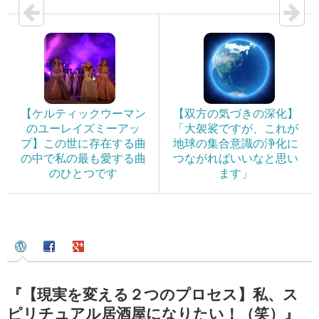
【ケルティックウーマン
【双方の気づきの深化】
のユーレイズミーアッ
「大袈裟ですが、これが
プ】この世に存在する曲
地球の集合意識の浄化に
の中で私の最も愛する曲
つながればいいなと思い
のひとつです
ます」
『【現実を変える２つのプロセス】私、ス
ピリチュアル居酒屋になりたい！（笑）』