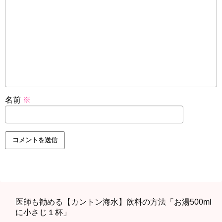
名前
※
医師も勧める【カントン海水】飲料の方法「お湯500ml
に小さじ１杯」