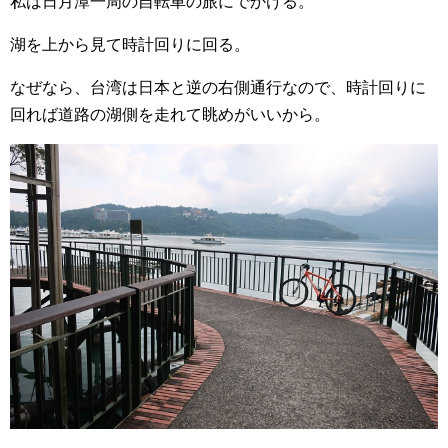
私は日月潭一周の自転車の旅にでかける。
湖を上から見て時計回りに回る。
なぜなら、台湾は日本と逆の右側通行なので、時計回りに
回れば道路の湖側を走れて眺めがいいから。