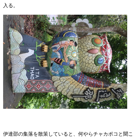
入る。
伊達邵の集落を散策していると、何やらチャカポコと聞こ