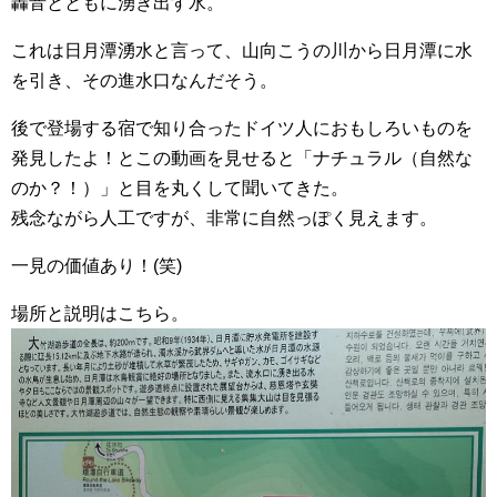
轟音とともに湧き出す水。
これは日月潭湧水と言って、山向こうの川から日月潭に水
を引き、その進水口なんだそう。
後で登場する宿で知り合ったドイツ人におもしろいものを
発見したよ！とこの動画を見せると「ナチュラル（自然な
のか？！）」と目を丸くして聞いてきた。
残念ながら人工ですが、非常に自然っぽく見えます。
一見の価値あり！(笑)
場所と説明はこちら。