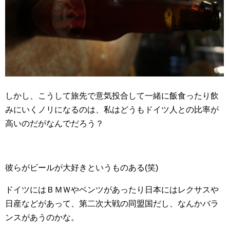
しかし、こうして旅先で意気投合して一緒に飯食ったり飲
みにいくノリになるのは、私はどうもドイツ人との比率が
高いのだがなんでだろう？
彼らがビールが大好きというものある(笑)
ドイツにはＢＭＷやベンツがあったり日本にはレクサスや
日産などがあって、第二次大戦の同盟国だし、なんかバラ
ンスがあうのかな。