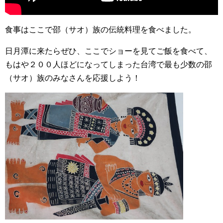
食事はここで邵（サオ）族の伝統料理を食べました。
日月潭に来たらぜひ、ここでショーを見てご飯を食べて、
もはや２００人ほどになってしまった台湾で最も少数の邵
（サオ）族のみなさんを応援しよう！