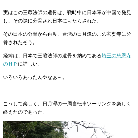
実はこの三蔵法師の遺骨は、戦時中に日本軍が中国で発見
し、その際に分骨され日本にもたらされた。
その日本の分骨から再度、台湾の日月潭のこの玄奘寺に分
骨されたそう。
経緯は、日本で三蔵法師の遺骨を納めてある
埼玉の慈恩寺
のＨＰ
に詳しい。
いろいろあったんやなぁ～。
こうして楽しく、日月潭の一周自転車ツーリングを楽しく
終えたのであった。