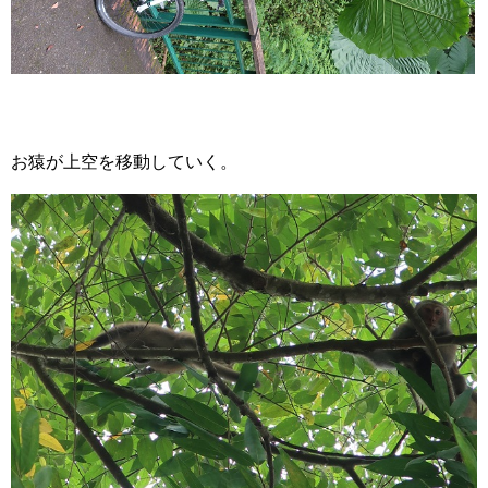
お猿が上空を移動していく。