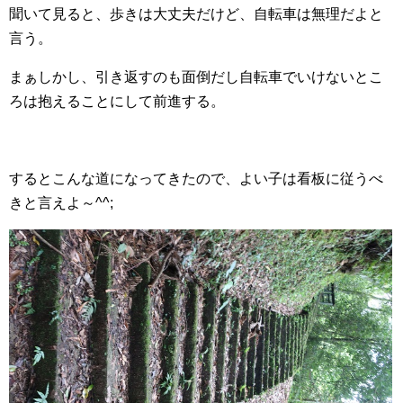
聞いて見ると、歩きは大丈夫だけど、自転車は無理だよと
言う。
まぁしかし、引き返すのも面倒だし自転車でいけないとこ
ろは抱えることにして前進する。
するとこんな道になってきたので、よい子は看板に従うべ
きと言えよ～^^;