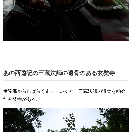
あの西遊記の三蔵法師の遺骨のある玄奘寺
伊達邵からしばらく走っていくと、三蔵法師の遺骨を納め
た玄奘寺がある。