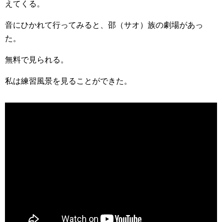
えてくる。
音にひかれて行ってみると、邵（サオ）族の劇場があっ
た。
無料で見られる。
私は練習風景を見ることができた。