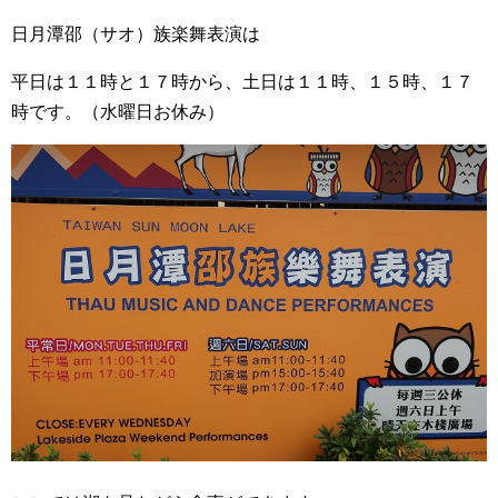
日月潭邵（サオ）族楽舞表演は
平日は１１時と１７時から、土日は１１時、１５時、１７
時です。（水曜日お休み）