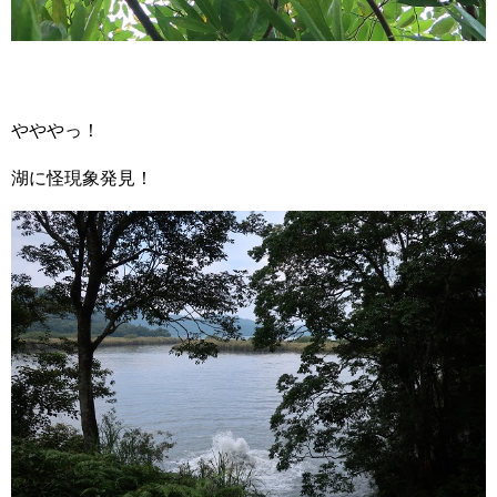
やややっ！
湖に怪現象発見！