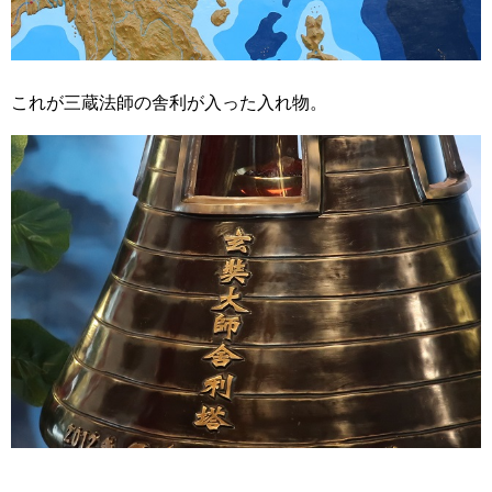
これが三蔵法師の舎利が入った入れ物。