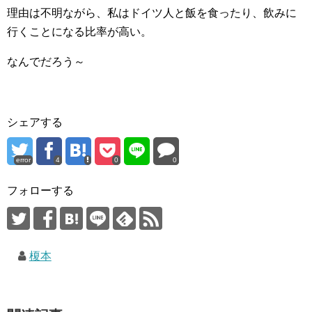
理由は不明ながら、私はドイツ人と飯を食ったり、飲みに
行くことになる比率が高い。
なんでだろう～
シェアする
error
4
0
0
フォローする
榎本