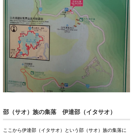
邵（サオ）族の集落 伊達邵（イタサオ）
ここから伊達邵（イタサオ）という邵（サオ）族の集落に