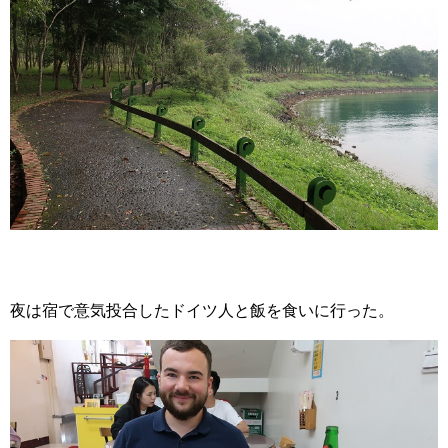
夜は宿で意気投合したドイツ人と飯を食いに行った。