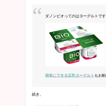
ダノンビオってのはヨーグルトです
簡単にできる豆乳ヨーグルト
もお勧
続き、