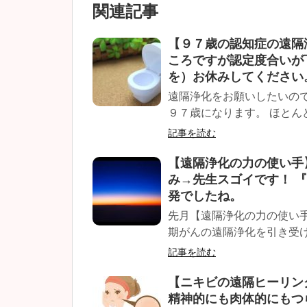
関連記事
【９７歳の認知症の遠隔
ころですが認定度合いが
を）お休みしてください
遠隔浄化をお願いしたいの
９７歳になります。 ほとんど
記事を読む
【遠隔浄化の力の使い手
み→先生スゴイです！ 
発でしたね。
先月【遠隔浄化の力の使い
期がんの遠隔浄化を引き受けて
記事を読む
【ニキビの遠隔ヒーリン
精神的にも肉体的にもつ