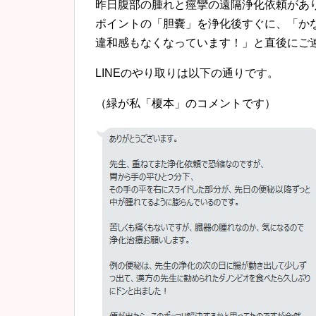
昨日腹部の腫れと痙攣の遠隔浄化依頼があ
ポイントの「胆嚢」を浄化後すぐに、「か
違和感もなくなっています！」と直後にご
LINEのやり取りは以下の通りです。
（緑が私「榎本」のコメントです）