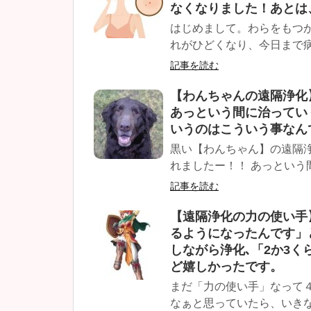
なくなりました！あとは
はじめまして。わらをもつか
れがひどくなり、今日まで病
記事を読む
【わんちゃんの遠隔浄化
あっという間に治ってい
いうのはこういう事なん
黒い【わんちゃん】の遠隔浄
れましたー！！ あっという
記事を読む
【遠隔浄化の力の使い手
るようになったんです」
しながら浄化､「2か3
ど嬉しかったです。
まだ「力の使い手」なって
なぁと思っていたら、いきな