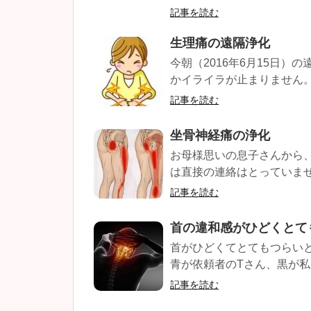
記事を読む
生理痛の遠隔浄化
今朝（2016年6月15日）
かイライラが止まりません。 
記事を読む
坐骨神経痛の浄化
お母様思いの息子さんから
は直接の連絡はとっていません
記事を読む
首の違和感がひどくとて
首がひどくてとてもつらい
青が依頼者のTさん、黒が私で
記事を読む