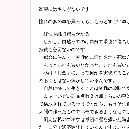
欲望にはキリがないです。
憧れのあの車を買っても、もっとすごい車
修理や維持費もかかる。
しかし、自然ってのは自分で環境に適合し
持費も必要ないのです。
都会に住んで、究極的に満たされて死ぬ
もっとあれも買いたかった、これも買い
私は「お金」によって何かを実現すること
れることはない気がしているんです。
自然に接して生きることは究極の趣味であ
まぁせいぜい部品点数３万点くらいの車は
で構成されているわけですから、もうその
人間の作ったもので比較できるようなもの
例えば私のゴボウは最初に種を撒いた時よ
た。自分で適応進化しているんですよ。そ