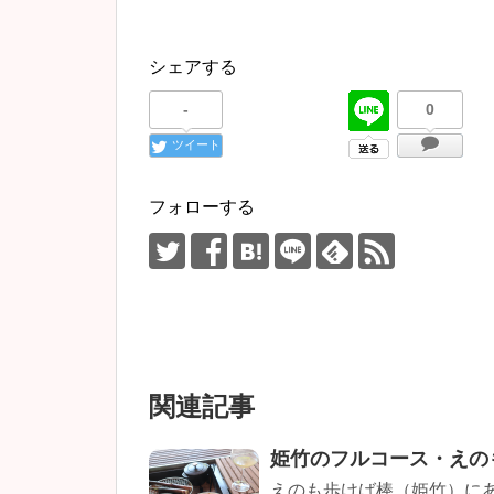
シェアする
-
0
ツイート
フォローする
関連記事
姫竹のフルコース・えの
えのも歩けば棒（姫竹）に