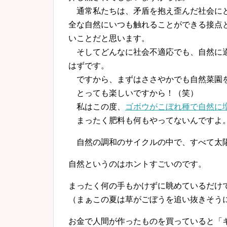
通常私たちは、矛盾を抱え歪んだ社会にど
全な自然にいつも触れることができる接点
いことだと思います。
そしてどんなに社会不適応でも、自然に
はずです。
ですから、
まずはささやかでも自然菜園
とっても楽しいですから！（笑）
私はこの度、
ゴボウがこぼれ種で自然に
まったく肥料も何もやってないんですよ
自然の調和のサイクルの中で、すべて太陽
自然というのはホントすごいのです。
まったく何の手もかけずに眺めているだけ
（まぁこの夏は草がごぼうを追い抜きそう
お金で人間が作ったものを買っていると「