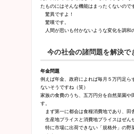
たものにはそんな機能はまったくないので
驚異ですよ！
驚嘆です。
人間が思いも付かないような変化を調和の
今の社会の諸問題を解決で
年金問題
例えば年金、政府によれば毎月５万円足ら
ないそうですね（笑）
家族の食費のうち、五万円分を自然菜園や
す。
まず第一に都会は食糧消費地であり、田
生産地プライスと消費地プライスはぜん
特に市場に出荷できない「規格外」の野菜