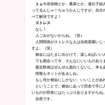
まぁ今添加物とか、農薬とか、遺伝子組み
ってるんじゃ！ちゅうかんじですが、自分
べて解決ですよ！
ストレス
なし！
人ごみがないからね。（笑）
人間関係がストレスな人は自然菜園いじっ
すよ。（笑）
都会にはたまに出かけて、楽しめばいい
でも都会って今、そんなにいいものあり
最近映画はぜんぜん面白くないし、本も必
情報もネットがあるしね。
もし何か都会にしかない、いいことがあれ
ということで、都会にあって田舎で手に入
いものが田舎にはたっぷりありますからね
自然です。