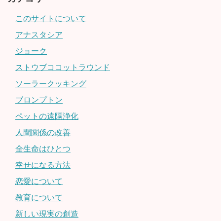
このサイトについて
アナスタシア
ジョーク
ストウブココットラウンド
ソーラークッキング
ブロンプトン
ペットの遠隔浄化
人間関係の改善
全生命はひとつ
幸せになる方法
恋愛について
教育について
新しい現実の創造