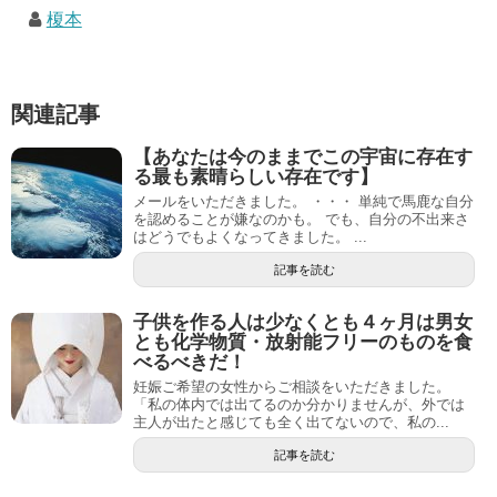
榎本
関連記事
【あなたは今のままでこの宇宙に存在す
る最も素晴らしい存在です】
メールをいただきました。 ・・・ 単純で馬鹿な自分
を認めることが嫌なのかも。 でも、自分の不出来さ
はどうでもよくなってきました。 ...
記事を読む
子供を作る人は少なくとも４ヶ月は男女
とも化学物質・放射能フリーのものを食
べるべきだ！
妊娠ご希望の女性からご相談をいただきました。
「私の体内では出てるのか分かりませんが、外では
主人が出たと感じても全く出てないので、私の...
記事を読む