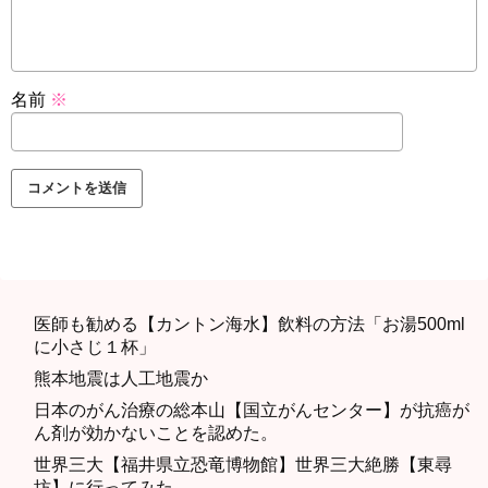
名前
※
医師も勧める【カントン海水】飲料の方法「お湯500ml
に小さじ１杯」
熊本地震は人工地震か
日本のがん治療の総本山【国立がんセンター】が抗癌が
ん剤が効かないことを認めた。
世界三大【福井県立恐竜博物館】世界三大絶勝【東尋
坊】に行ってみた。