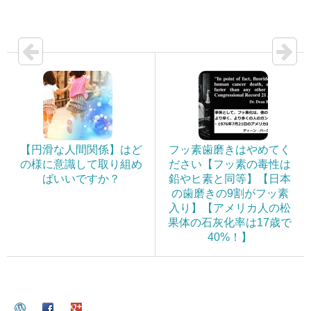
【円滑な人間関係】はど
フッ素歯磨きはやめてく
の様に意識して取り組め
ださい【フッ素の毒性は
ばいいですか？
鉛やヒ素と同等】【日本
の歯磨きの9割がフッ素
入り】【アメリカ人の松
果体の石灰化率は17歳で
40%！】