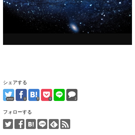
シェアする
error
0
0
2
フォローする