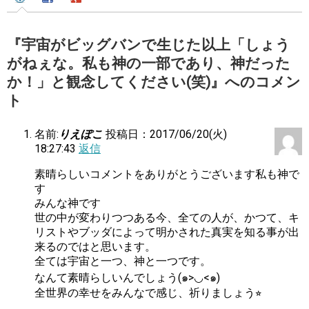
『宇宙がビッグバンで生じた以上「しょう
がねぇな。私も神の一部であり、神だった
か！」と観念してください(笑)』へのコメン
ト
名前:
りえぽこ
投稿日：2017/06/20(火)
18:27:43
返信
素晴らしいコメントをありがとうございます私も神で
す
みんな神です
世の中が変わりつつある今、全ての人が、かつて、キ
リストやブッダによって明かされた真実を知る事が出
来るのではと思います。
全ては宇宙と一つ、神と一つです。
なんて素晴らしいんでしょう(๑>◡<๑)
全世界の幸せをみんなで感じ、祈りましょう⭐︎