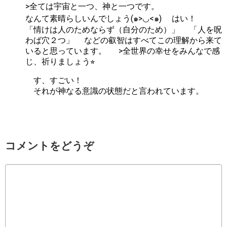
>全ては宇宙と一つ、神と一つです。
なんて素晴らしいんでしょう(๑>◡<๑) はい！
「情けは人のためならず（自分のため）」 「人を呪
わば穴２つ」 などの叡智はすべてこの理解から来て
いると思っています。 >全世界の幸せをみんなで感
じ、祈りましょう⭐︎
す、すごい！
それが神なる意識の状態だと言われています。
コメントをどうぞ