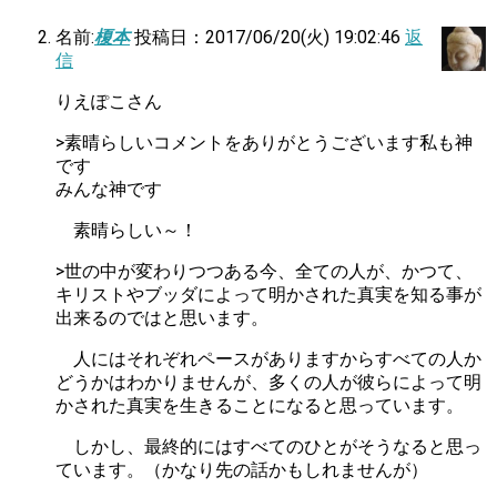
名前:
榎本
投稿日：2017/06/20(火) 19:02:46
返
信
りえぽこさん
>素晴らしいコメントをありがとうございます私も神
です
みんな神です
素晴らしい～！
>世の中が変わりつつある今、全ての人が、かつて、
キリストやブッダによって明かされた真実を知る事が
出来るのではと思います。
人にはそれぞれペースがありますからすべての人か
どうかはわかりませんが、多くの人が彼らによって明
かされた真実を生きることになると思っています。
しかし、最終的にはすべてのひとがそうなると思っ
ています。（かなり先の話かもしれませんが）