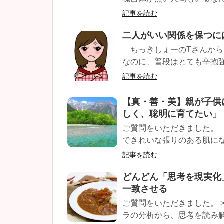
記事を読む
二人がいい関係を保つに
ちっきしょーのTさんから
なのに、普段はとても辛抱強
記事を読む
【真・善・美】親が子供
しく、聡明に育てたい」
ご質問をいただきました。
できれいな張りのある肌にな
記事を読む
どんどん「思考を現実化
一致させる
ご質問をいただきました。 >
ラの分析から、思考を読み解