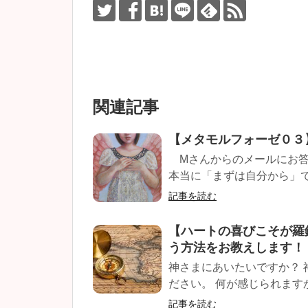
関連記事
【メタモルフォーゼ０３
Mさんからのメールにお答
本当に「まずは自分から」です
記事を読む
【ハートの喜びこそが羅
う方法をお教えします！
神さまにあいたいですか？ 
ださい。 何が感じられますか？
記事を読む