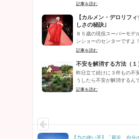
記事を読む
【カルメン・デロリフィ
しさの秘訣｣
８５歳の現役スーパーモデル
ンショーのセンターですよ！セ
記事を読む
不安を解消する方法（１
昨日立て続けに３件もの不安
うしたら不安が解消するんでし
記事を読む
【力の使い手】「最近、自分