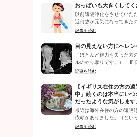
おっぱいも大きくしてく
以前遠隔浄化をさせていた
近何故か元気になってきたの
記事を読む
目の見えない方にヘレン
「ほとんど視力を失った方の浄
ルのやり取りです。） 「昨日
記事を読む
【イギリス在住の方の遠
中」続くのは本当にいつ
だったような気がします
最近は海外在住の方の遠隔
依頼がありました。（といっても
記事を読む