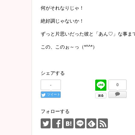
何がそれなりじゃ！
絶好調じゃないか！
ずっと片思いだった彼と「あん♡」な事ま
この、このぉ～っ（*^^*）
シェアする
-
0
ツイート
フォローする