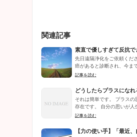
関連記事
素直で優しすぎて反抗で
先日遠隔浄化をご依頼くだ
癌があると診断され、今まで
記事を読む
どうしたらプラスになれ
それは簡単です。 プラスの
存在です。 自分の思いが人生
記事を読む
【力の使い手】「最近、