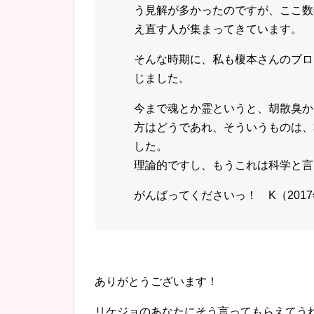
う見解が多かったのですが、ここ数
え直す人が集まってきています。
そんな時期に、私も榎本さんのブロ
じました。
今まで魂とか霊というと、胡散臭か
方はどうであれ、そういうものは、
した。
理論的ですし、もうこれは科学と言
がんばってくださいっ！ K（2017年4
ありがとうございます！
リケジョのあなたにそう言ってもらえてう