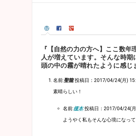
『【自然の力の方へ】ここ数年
人が増えています。そんな時期
頭の中の霧が晴れたように感じ
名前:
聖龍
投稿日：2017/04/24(月) 15:
素晴らしい！
名前:
榎本
投稿日：2017/04/24(月) 
ようやく私もそんな心境になってき