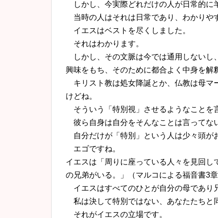
しかし、今実際どれだけの人が日常的に
当時の人はそれは日常であり、わかりや
イエスはベストを尽くしました。
それはわかります。
しかし、その文脈は今では通用しないし、
興味をもち、そのために都合よく中身を解
キリスト教は処女降誕とか、仏教は母マー
けどね。
そういう「特別視」させるようなことを言
彼ら自身は自分をそんなことは言ってな
自分だけが「特別」という人は少々頭が
エゴですね。
イエスは「周りに座っている人々を見回し
の兄弟がいる。」（マルコによる福音書3章
イエスはすべてのひとが自分の母であり
私は決して特別ではない、あなたたちと
それがイエスの立場です。