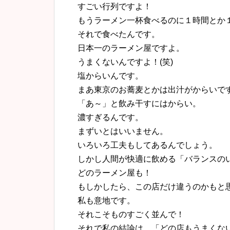
すごい行列ですよ！
もうラーメン一杯食べるのに１時間とか
それで食べたんです。
日本一のラーメン屋ですよ。
うまくないんですよ！(笑)
塩からいんです。
まあ東京のお蕎麦とかは出汁がからいです
「あ～」と飲み干すにはからい。
濃すぎるんです。
まずいとはいいません。
いろいろ工夫もしてあるんでしょう。
しかし人間が快適に飲める「バランスのい
どのラーメン屋も！
もしかしたら、この店だけ違うのかもと
私も意地です。
それこそものすごく並んで！
それで私の結論は、「どの店もうまくな