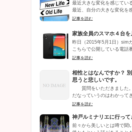
最近大きな変化を感じてい
最近、自分の大きな変化を感じ
記事を読む
家族全員のスマホ４台を月
昨日（2015年5月1日）si
こちらで公開している電話番号は
記事を読む
相性とはなんですか？ 
思うと悲しいです。
質問をいただきました。 
だなっていうのはわかってきま
記事を読む
神戸ルミナリエに行って
前々から美しいとは噂で聞