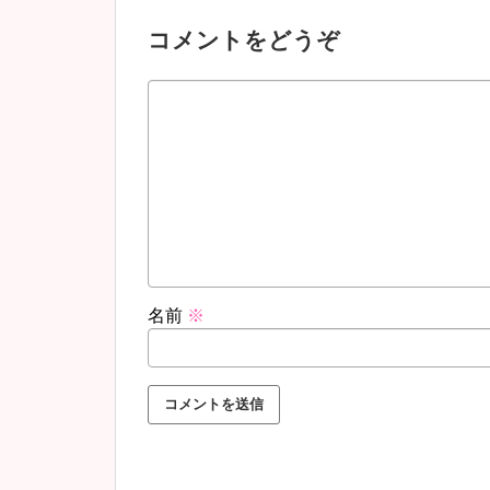
コメントをどうぞ
名前
※