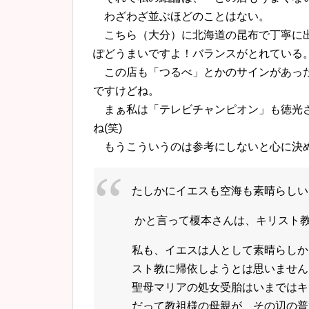
わざわざ並ぶほどのことはない。
こちら（大分）に北海道の昆布で丁寧に出
ぽどうまいですよ！バランスがとれている
この店も「つるべ」とかのサインがあった
ですけどね。
まぁ私は「テレビチャンピオン」も徳光さ
ね(笑)
もうこういうのは参考にしないと心に決め
たしかにイエスも空海も素晴らしい
かと言って榎本さんは、キリスト
私も、イエスは人として素晴らしか
スト教に帰依しようとは思いません
聖母マリアの処女受胎はいまではキ
だって教祖様の母親が、その辺の普