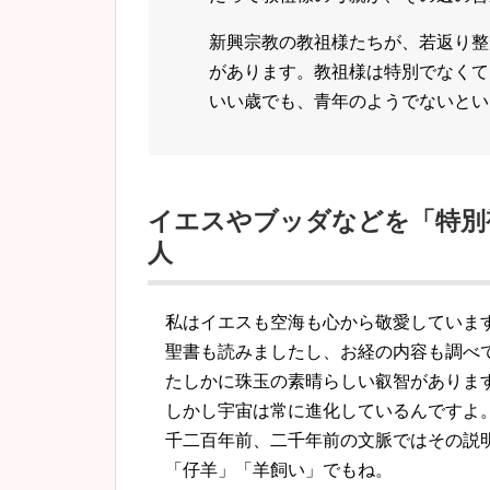
新興宗教の教祖様たちが、若返り整
があります。教祖様は特別でなくて
いい歳でも、青年のようでないとい
イエスやブッダなどを「特別
人
私はイエスも空海も心から敬愛していま
聖書も読みましたし、お経の内容も調べ
たしかに珠玉の素晴らしい叡智がありま
しかし宇宙は常に進化しているんですよ
千二百年前、二千年前の文脈ではその説
「仔羊」「羊飼い」でもね。