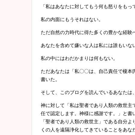
「私はあなたに対してもう何も怒りをもっ
私の内面にもうそれはない。
ただ自然の力時代に得た多くの豊かな経験
あなたを含めて嫌いな人は私には誰もいな
私の中にはわだかまりは何もない。
ただあなたは「私〇〇は、自己責任で榎本
書いた。
そして、このブログを読んでいるあなたは
神に対して「私は聖者であり人類の救世主
任で認定します。神様に感謝です。」と書
「聖者であり人類の救世主」である自分よ
くの人を遠隔浄化してきていることをあな