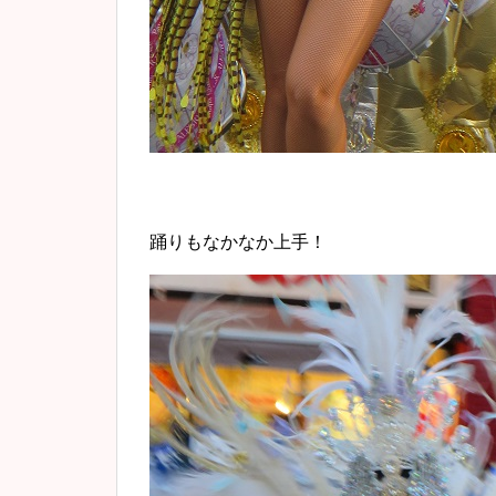
踊りもなかなか上手！