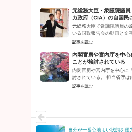
元総務大臣・衆議院議員【
カ政府（CIA）の自国民
元総務大臣で衆議院議員の
いる国政報告会の動画と文字起
記事を読む
内閣官房や宮内庁を中心
ことが検討されている
内閣官房や宮内庁を中心に
討されている。 担当省庁は内
記事を読む
自分が一番心地よい状態を優