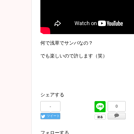
何で浅草でサンバなの？
でも楽しいので許します（笑）
シェアする
-
0
ツイート
フォローする