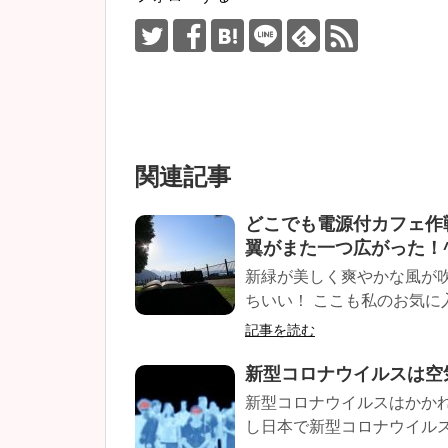
関連記事
どこでも電源付カフェ作
翼がまた一つ広がった！
新緑が美しく爽やかな風が
ちいい！ ここも私のお気に入
記事を読む
新型コロナウイルスは空
新型コロナウイルスはかか
し日本で新型コロナウイルス