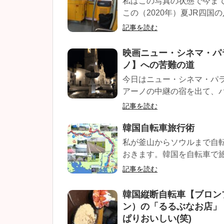
私はこの写真の状態で今ま
この（2020年）夏JR四国
記事を読む
映画ニュー・シネマ・パ
ノ】への苦難の道
今日はニュー・シネマ・パ
アーノの中継の宿を出て、パ
記事を読む
韓国自転車旅行術
私が釜山からソウルまで自
おきます。韓国を自転車で旅
記事を読む
韓国縦断自転車【ブロン
ン）の「るるぶなお店」
ぱりおいしい(笑)