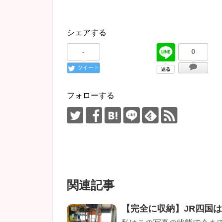
シェアする
-
0
ツイート
フォローする
関連記事
【完全に収納】JR四国