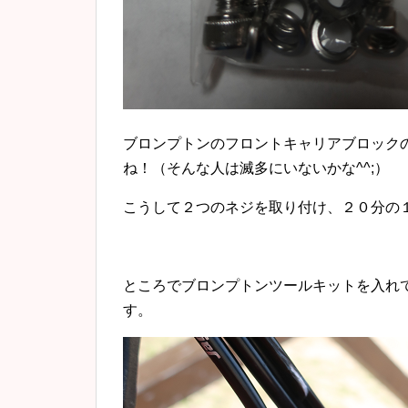
ブロンプトンのフロントキャリアブロック
ね！（そんな人は滅多にいないかな^^;）
こうして２つのネジを取り付け、２０分の
ところでブロンプトンツールキットを入れ
す。