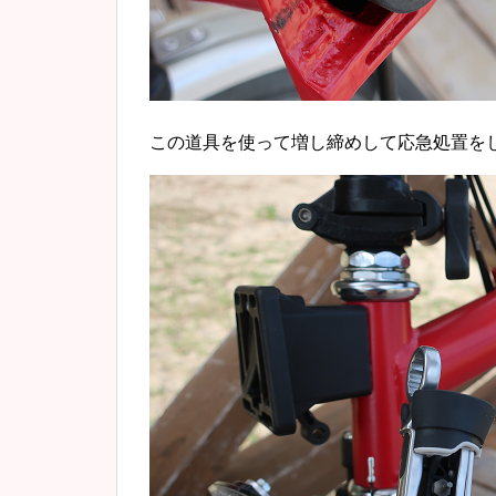
この道具を使って増し締めして応急処置を