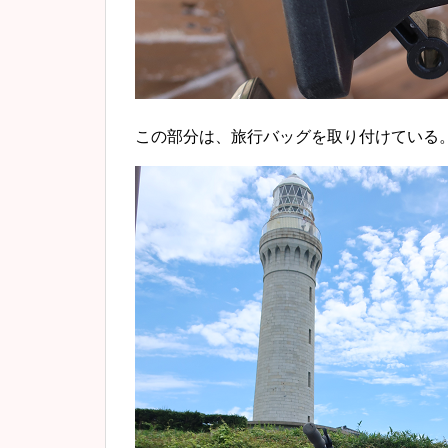
この部分は、旅行バッグを取り付けている