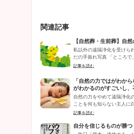
関連記事
【自然葬・生前葬】自然
私以外の遠隔浄化を受けられ
だの手振れ写真 「ところで、
記事を読む
「自然の力ではがわから
がわかるのがすごいし、
自然の力をやめて遠隔浄化
ことを何も知らない主人に白く
記事を読む
自分を信じるものが勝つ