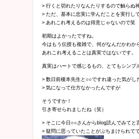
> 行くと切れたりなんたりするので触らぬ
> ただ、基本に忠実に学んだことを実行し
> あれこれ考えるのは得意じゃないので笑
初期はよかったですね。
今はもう伝授も複雑で、何がなんだかわか
あれこれ考えることは真実ではないです。
真実はハートで感じるもの、とてもシンプ
> 数日前榎本先生と○○ですれ違った気がし
> 気になって仕方なかったんですが
そうですか！
引き寄せられましたね（笑）
> そこに今日○○さんからblog読んでみて
> 疑問に思っていたことがぶちまけられてて