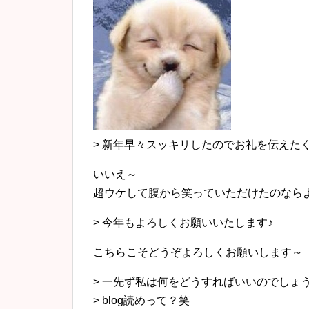
> 新年早々スッキリしたのでお礼を伝えた
いいえ～
超ウケして腹から笑っていただけたのならよ
> 今年もよろしくお願いいたします♪
こちらこそどうぞよろしくお願いします～
> 一先ず私は何をどうすればいいのでしょ
> blog読めって？笑