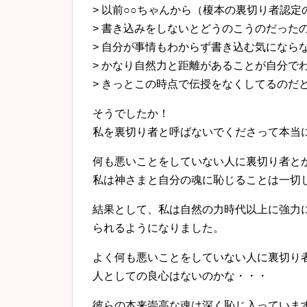
> 以前○○ちゃんから（榎本の裏切り者認
> 書き込みをしないとどうのこうのだった
> 自分が事情もわからず書き込む気になら
> かなり自然力と距離があることが自分で
> きっとこの時点で伝授をなくしてるのだ
そうでしたか！
私を裏切り者と呼ばないでくださって本当
何も悪いことをしていない人に裏切り者と
私は神さまと自分の魂に恥じることは一切
結果として、私は自然の力時代以上に強力
られるようになりました。
よく何も悪いことをしていない人に裏切り
人としての良心はないのかな・・・
彼らの本来崇高な魂は深く恥じ入っていま