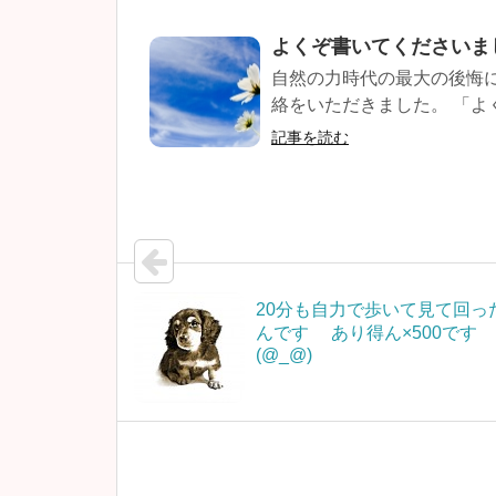
よくぞ書いてくださいま
自然の力時代の最大の後悔
絡をいただきました。 「よ
記事を読む
20分も自力で歩いて見て回っ
んです あり得ん×500です
(@_@)