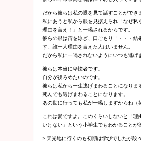
だから彼らは私の眼を見て話すことができ
私にあうと私から眼を見据えられ「なぜ私
理由を言え！」と一喝されるからです。
彼らの眼は宙を泳ぎ、口ごもり「・・・結
す。誰一人理由を言えた人はいません。
だから私に一喝されないようにいつも逃げ
彼らは本当に卑怯者です。
自分が後ろめたいのです。
彼らは私から一生逃げまわることになりま
死んでも逃げまわることになります。
あの世に行っても私が一喝しますからね（
これは愛ですよ。このくらいしないと「理
いけない」という小学生でもわかることが
> 天光地に行くのも初期は学びでしたが段