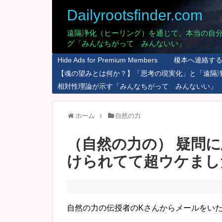
Dailyrootsfinder.com
遠隔浄化（ヒーリング）を通じて、本当の自
グ「みんなちがって みんないい」
Hide Ads for Premium Members
榎本へ連絡す
【魂の望みとは何か？】「思考の現実化」と「遠隔
相対性理論が示す「みんなちがって みんないい」
ホーム
自然の力
（自然の力の） 疑問
けられてて超ウケました
自然の力の伝授者のKさんからメールをい