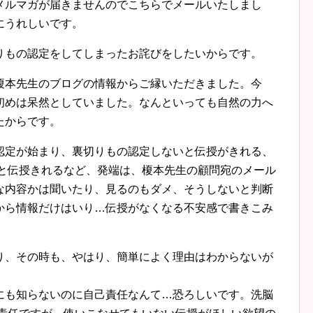
メルマガが届きませんのでこちらでメールいたしまし
にうれしいです。
りもの認定をしてしまったお詫びをしたいからです。
榎本先生のブログの情報からご縁いただきました。今
初めは呆然としていました。なんといっても自然の力へ
たからです。
認定が始まり、裏切りもの認定しないと伝授がきれる、
ると伝授きれるなど、発端は、榎本先生の顧問宛のメール
な内容かは聞いたり、見るのもダメ、そうしないと判断
から情報だけはいり…伝授がなくなる不安感で書きこみ
り、その時も、やはり、簡単によく理由はわからないが
。
にも知らないのに自己責任なんて…恐ろしいです。洗脳