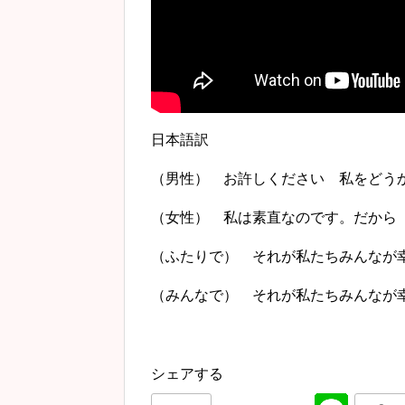
日本語訳
（男性） お許しください 私をどう
（女性） 私は素直なのです。だから
（ふたりで） それが私たちみんなが
（みんなで） それが私たちみんなが
シェアする