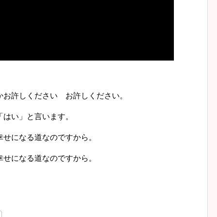
かお許しください お許しください。
「はい」と言います。
幸せになる道なのですから。
幸せになる道なのですから。