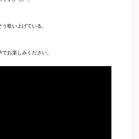
そう歌い上げている。
声でお楽しみください。