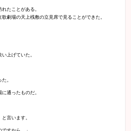
訪れたことがある。
立歌劇場の天上桟敷の立見席で見ることができた。
歌い上げていた。
った。
場に通ったものだ。
」と言います。
のですから。」