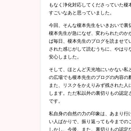
もなく浄化対応してくださっていた榎
すごいなあと思っていました。
今回、そんな榎本先生をいきおいで裏
榎本先生が急になぜ、変わられたのか
ば毎日、榎本先生のブログを読ませて
された感じがして読むうちに、やはり
安心しました。
そして、ほとんど天光地にいかない私
の広場でも榎本先生のブログの内容の
また、リスクをかえりみず残された人
します。ただ私以外の裏切りもの認定
です。
私自身の自然の力の印象は、あまり行
い人ばかりで、振り返っても今までの
しかし、今後、また、裏切りもの認定