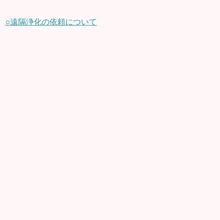
○遠隔浄化の依頼について