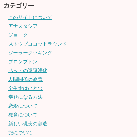
カテゴリー
このサイトについて
アナスタシア
ジョーク
ストウブココットラウンド
ソーラークッキング
ブロンプトン
ペットの遠隔浄化
人間関係の改善
全生命はひとつ
幸せになる方法
恋愛について
教育について
新しい現実の創造
旅について