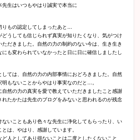
本先生はいつもやはり誠実で本当に
切りもの認定してしまったあと…
がどうしても信じられず真実が知りたくなり、気がつけ
いただきました。自然の力の制約のない今は、生き生き
なにも変わられていなかったと日に日に確信しましたし
としては、自然の力の内部事情におどろきました。自然
釈明もないことからやはり事実なのだと…。
に自然の力の真実を愛で教えていただきましたこと感謝
されたかたは先生のブログをみないと思われるのが残念
けないこともあり色々な先生に浄化してもらったり、い
ことは、やはり、感謝しています。
など人としてあり得ないことは二度としたくないこと