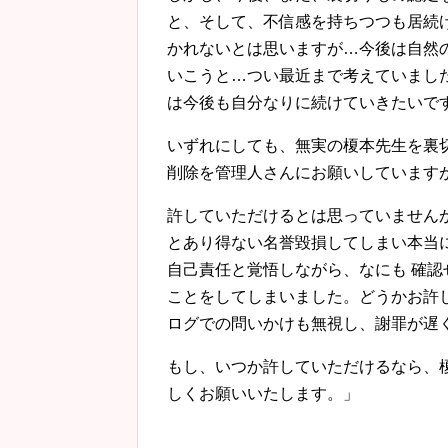
と、そして、不信感を持ちつつも居続
かれないとは思いますが…今後は自然
いこうと…つい最近まで考えていまし
は今後も自分なりに続けていきたいで
いずれにしても、無実の榎本先生を裏
削除を管理人さんにお願いしています
許していただけるとは思っていません
とあり得ない名誉毀損してしまい本当
自己責任と覚悟しながら、なにも 確
ことをしてしまいました。どうかお許
ログでの問いかけも無視し、謝罪が遅
もし、いつか許していただけるなら、
しくお願いいたします。」