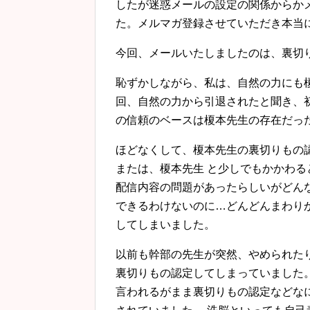
したが迷惑メールの設定の関係からか
た。メルマガ登録させていただき本当
今回、メールいたしましたのは、裏切
恥ずかしながら、私は、自然の力にも
回、自然の力から引退されたと聞き、
の信頼のベースは榎本先生の存在だっ
ほどなくして、榎本先生の裏切りもの
または、榎本先生 と少しでもかかわ
配信内容の問題があったらしいがどん
できるわけないのに…どんどんまわり
してしまいました。
以前も幹部の先生が突然、やめられた
裏切りもの認定してしまっていました
言われるがまま裏切りもの認定などな