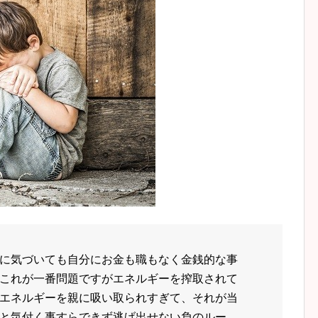
に気づいても自分にお金も職もなく金銭的な事
これが一番問題ですがエネルギーを搾取されて
エネルギーを親に吸い取られすぎて、それが当
と気付く事すらできず逃げ出せない負のルー