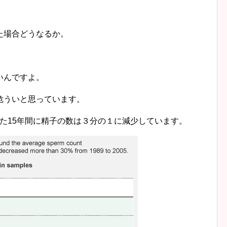
た場合どうなるか。
いんですよ。
危ういと思っています。
たった15年間に精子の数は３分の１に減少しています。