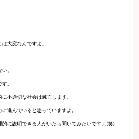
とは大変なんですよ。
。
ない。
です。
的に不適切な社会は滅亡します。
向に進んでいると思っていますよ。
的に説明できる人がいたら聞いてみたいですよ(笑)