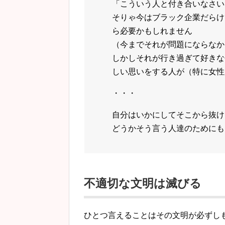
「こういう人と付き合いなさい
そりゃ今はブラック企業だらけ
ら必要かもしれません
（今までそれが問題にならなか
しかしそれが行き過ぎて好きな
しい思いをする人が（特に女性
・・・
自分はいかにしてそこから抜け
どうかそう言う人達のためにも
不適切な文明は滅びる
ひとつ言えることはその文明が必ずし