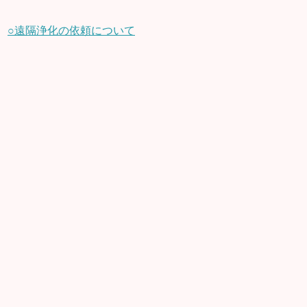
○遠隔浄化の依頼について