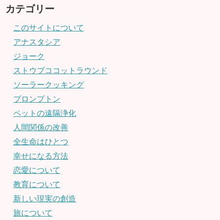
カテゴリー
このサイトについて
アナスタシア
ジョーク
ストウブココットラウンド
ソーラークッキング
ブロンプトン
ペットの遠隔浄化
人間関係の改善
全生命はひとつ
幸せになる方法
恋愛について
教育について
新しい現実の創造
旅について