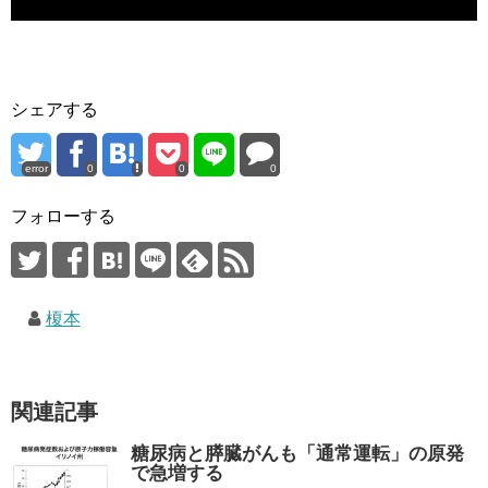
シェアする
error
0
0
0
フォローする
榎本
関連記事
糖尿病と膵臓がんも「通常運転」の原発
で急増する