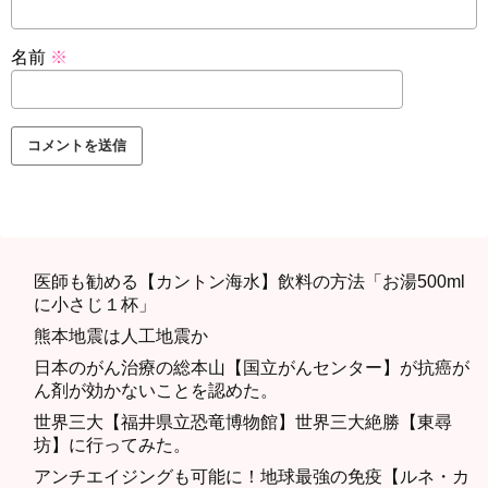
名前
※
医師も勧める【カントン海水】飲料の方法「お湯500ml
に小さじ１杯」
熊本地震は人工地震か
日本のがん治療の総本山【国立がんセンター】が抗癌が
ん剤が効かないことを認めた。
世界三大【福井県立恐竜博物館】世界三大絶勝【東尋
坊】に行ってみた。
アンチエイジングも可能に！地球最強の免疫【ルネ・カ