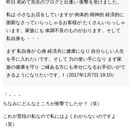
昨日 初めて先生のブログと出逢い 衝撃を受けました。
私は 小さなお店をしていますが 肉体的 精神的 経済的に
困窮なさっていらっしゃるお客様が たくさんいらっしゃ
います。家族にも 体調不良のものがおります。そして
私自身も ・・・
まず 私自身が 心身 経済共に健康になり 自分らしい人生
を手に入れたいです。そして 力の使い手になり まず家
族の健康を守り ご縁ある方にも幸せになるお手伝いがで
きるようになりたいです。I（2017年1月7日 19:10）
「・・・
ちなみにどんなところが衝撃でしたか？（笑）
これが普段の私なので私にはよくわからないのですよ
（笑）