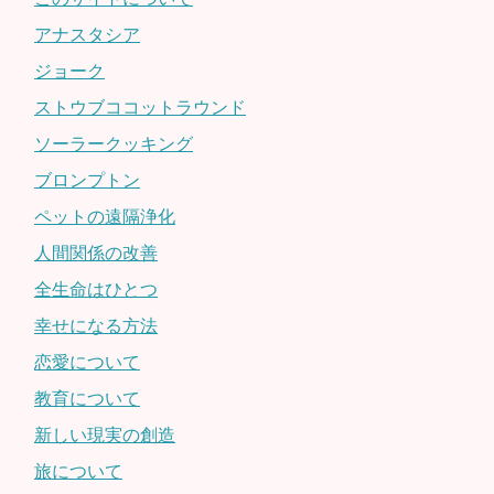
アナスタシア
ジョーク
ストウブココットラウンド
ソーラークッキング
ブロンプトン
ペットの遠隔浄化
人間関係の改善
全生命はひとつ
幸せになる方法
恋愛について
教育について
新しい現実の創造
旅について