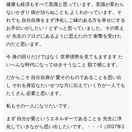
健康も経済もすべて意識と思っています。意識が変わら
ないかぎり 病が治らぬことも よくわかっています。そ
れでも 自分自身をまず浄化しご縁のある方を幸せにする
お手伝いがしたい！とずっと思っていました。その答え
が 先生のブログにあるように思えたので 衝撃を受けた
のだと思います。
今 身の回りだけではなく 世界情勢を見てもますます た
いへんな時代になってゆきそうなこと 肌で感じます。
だからこそ 自分自身が 愛そのものであることを思い出
し それを身近なたいせつな方に伝えていく方が一人でも
たくさん 必要と思います。
私もその一人になりたいです。
まず 自分が愛というエネルギーであることを 先生に浄
化していきながら思い出したいです。・・・I（2017年1