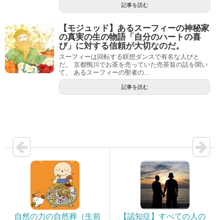
記事を読む
【モジュッド】あるスーフィーの神秘家
の真実の生の物語「自分のハートの喜
び」に対する信頼が大切なのだ。
スーフィーは回転する瞑想ダンスで有名な人びと
だ。 京都鴨川でお茶を売っていた売茶翁の話を聞い
て、 あるスーフィーの聖者の...
記事を読む
自然の力の自然葬（生前
【認知症】すべての人の