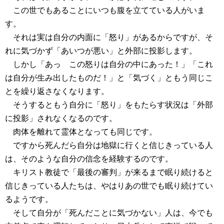
この世でもあることにいつも腹を立てている人がいま
す。
それは実は自分の内面に「怒り」があるからですが、そ
れに気づかず「あいつが悪い」と外部に投影します。
しかし「あっ この怒りは自分の中にあった！」「これ
は自分が生み出したものだ！」と「気づく」ともう同じこ
とを繰り返さなくなります。
そうするともう自分に「怒り」をもたらす状況は「外部
に投影」されなくなるのです。
肉体を離れて霊体となっても同じです。
ですから死んだら自分は地獄に行くと信じきっている人
は、そのような自分の信念を経験するのです。
キリスト教徒で「最後の審判」が来るまで眠り続けると
信じきっている人たちは、やはりあの世でも眠り続けてい
るようです。
そして自分が「死んだことに気づかない」人は、今でも