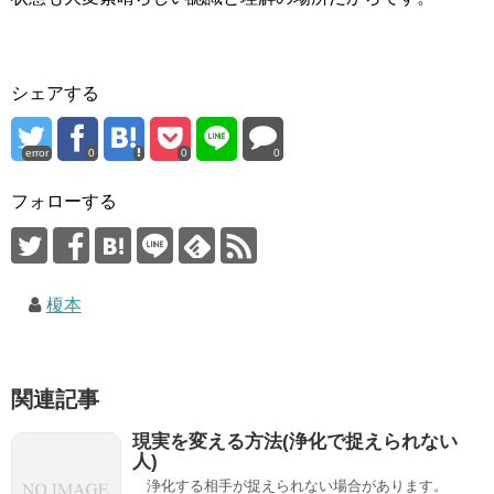
シェアする
error
0
0
0
フォローする
榎本
関連記事
現実を変える方法(浄化で捉えられない
人)
浄化する相手が捉えられない場合があります。