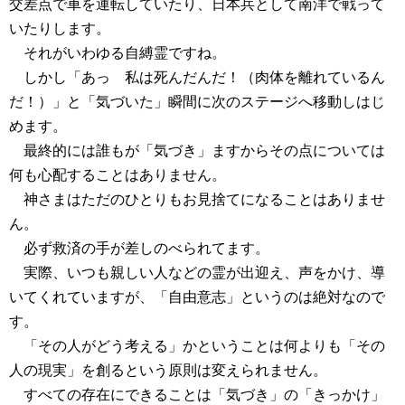
交差点で車を運転していたり、日本兵として南洋で戦って
いたりします。
それがいわゆる自縛霊ですね。
しかし「あっ 私は死んだんだ！（肉体を離れているん
だ！）」と「気づいた」瞬間に次のステージへ移動しはじ
めます。
最終的には誰もが「気づき」ますからその点については
何も心配することはありません。
神さまはただのひとりもお見捨てになることはありませ
ん。
必ず救済の手が差しのべられてます。
実際、いつも親しい人などの霊が出迎え、声をかけ、導
いてくれていますが、「自由意志」というのは絶対なので
す。
「その人がどう考える」かということは何よりも「その
人の現実」を創るという原則は変えられません。
すべての存在にできることは「気づき」の「きっかけ」