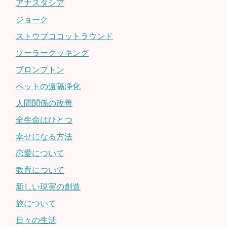
アナスタシア
ジョーク
ストウブココットラウンド
ソーラークッキング
ブロンプトン
ペットの遠隔浄化
人間関係の改善
全生命はひとつ
幸せになる方法
恋愛について
教育について
新しい現実の創造
旅について
日々の生活