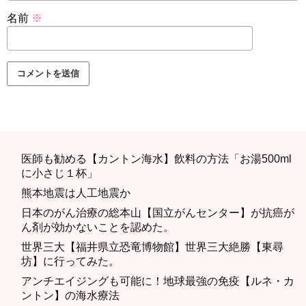
名前
※
医師も勧める【カントン海水】飲料の方法「お湯500ml
に小さじ１杯」
熊本地震は人工地震か
日本のがん治療の総本山【国立がんセンター】が抗癌が
ん剤が効かないことを認めた。
世界三大【福井県立恐竜博物館】世界三大絶勝【東尋
坊】に行ってみた。
アンチエイジングも可能に！地球最強の免疫【ルネ・カ
ントン】の海水療法