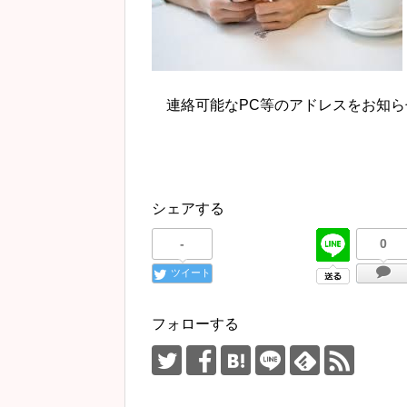
連絡可能なPC等のアドレスをお知ら
シェアする
-
0
ツイート
フォローする