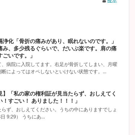
榎本
隔浄化「骨折の痛みがあり、眠れないのです。」
痛み、多少残るぐらいで、だいぶ楽です。肩の痛
すごいです。」
て、病院に入院してます。右足が骨折してしまい、月曜
断によってはオペしないといけない状態です。...
見】「私の家の権利証が見当たらず、おしえてく
い！すごい！ ありました！！！」
たらず、おしえてください。うちの中にありますでしょ
 9:29） うちにあ...