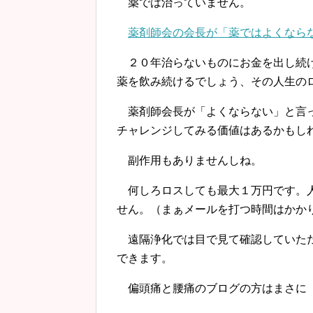
薬では治っていません。
薬剤師会の会長が「薬ではよくなら
２０年治らないものにお金を出し続け
薬を飲み続けるでしょう、その人生の
薬剤師会長が「よくならない」と言っ
チャレンジしてみる価値はあるかもし
副作用もありませんしね。
何しろロスしても最大１万円です。人
せん。（まぁメールを打つ時間はかか
遠隔浄化では目で見て確認していただ
できます。
偏頭痛と腰痛のブログの方はまさに