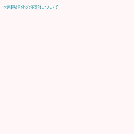
○遠隔浄化の依頼について