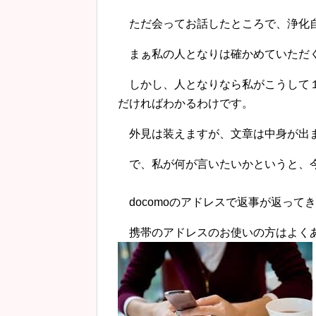
ただ会ってお話したところで、浄化自
まぁ私の人となりは確かめていただく
しかし、人となりなら私がこうして１
だければわかるわけです。
外見は装えますが、文章は中身が出
で、私が何が言いたいかというと、今
docomoのアドレスで返事が返って
携帯のアドレスのお使いの方はよく