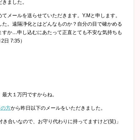
だきました。
てメールを送らせていただきます。Y.Mと申します。
した。遠隔浄化とはどんなものか？自分の目で確かめる
ますか…申し込むにあたって正直とても不安な気持ちも
日 7:35）
、最大１万円ですからね。
痛の方
から昨日以下のメールをいただきました。
き合いなので、お守り代わりに持ってますけど(笑)」