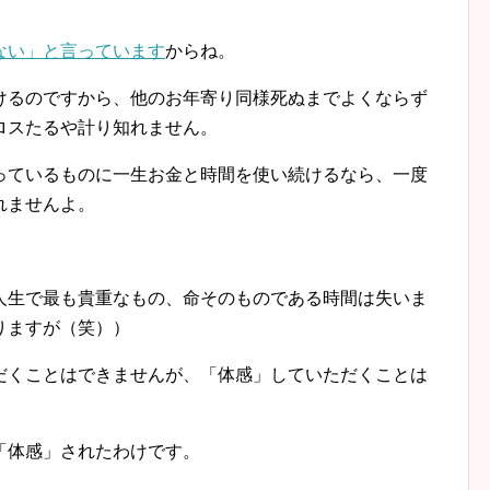
ない」と言っています
からね。
るのですから、他のお年寄り同様死ぬまでよくならず
ロスたるや計り知れません。
ているものに一生お金と時間を使い続けるなら、一度
れませんよ。
生で最も貴重なもの、命そのものである時間は失いま
りますが（笑））
くことはできませんが、「体感」していただくことは
「体感」されたわけです。