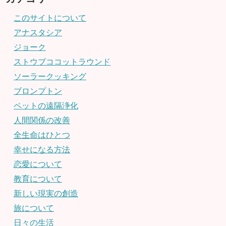
このサイトについて
アナスタシア
ジョーク
ストウブココットラウンド
ソーラークッキング
ブロンプトン
ペットの遠隔浄化
人間関係の改善
全生命はひとつ
幸せになる方法
恋愛について
教育について
新しい現実の創造
旅について
日々の生活