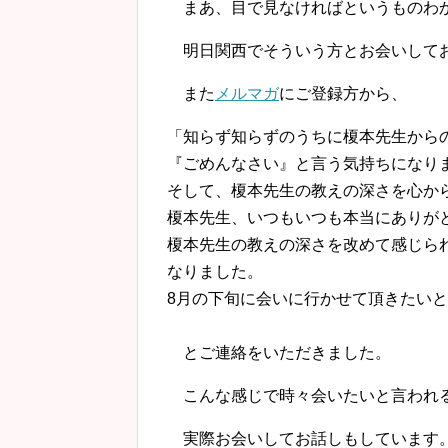
まあ、目で見なければというものわ
明日関西でそういう方とお会いして
また
メルマガ
にご登録方から、
「知らず知らずのうちに榎本先生から
『ごめんなさい』と言う気持ちになり
そして、榎本先生の教えの深さを心か
榎本先生、いつもいつも本当にありが
榎本先生の教えの深さを改めて感じら
なりました。
8月の下旬に会いに行かせて頂きたいと思っ
とご連絡をいただきました。
こんな感じで時々会いたいと言われる
実際お会いしてお話しもしています