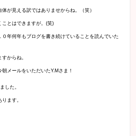
体が見える訳ではありませからね。（笑）
ことはできますが。(笑)
０年何年もブログを書き続けていることを読んでいた
ますからね。
朝メールをいただいたY.Mさま！
きました。
あります。