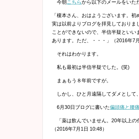
今朝
こちら
から以下のメールをいた
「榎本さん、おはようございます。初め
実は以前よりブログを拝見しておりま
ことができないので、半信半疑といい
あります。ただ、・・・」（2016年7月2
それはわかります。
私も最初は半信半疑でした。(笑)
まぁもう８年前ですが。
しかし、ひと月遠隔してダメとして
6月30日ブログに書いた
偏頭痛と腰
「薬は飲んでいません。20年以上の付
（2016年7月1日 10:48）