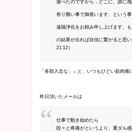
遊べたのですから，どこに、誰に感
有り難い事で御座います、という事
遠隔浄化をお頼み申し上げます、も
の結果が出れば自信に繋がると思いま
21:12）
「各部入念な」←と、いつもひどい筋肉痛
昨日頂いたメールは
仕事で動き始めたら
段々と疼痛がというより、重ダル感