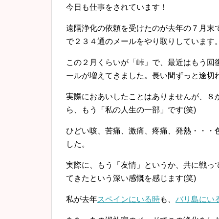
今日も仕事をされています！
遠隔浄化の依頼を受けたのが去年の７月末
で２３４通のメールをやり取りしています
この２月くらいが「峠」で、最近はもう回
ールが増えてきました。長い間ずっと途切
実際におあいしたことはありませんが、８
ら、もう「私の人生の一部」です(笑)
ひどい咳、苦痛、激痛、疼痛、発熱・・・
した。
実際に、もう「友情」というか、共に戦っ
てきたという深い感慨を感じます(笑)
私が去年
スペインにいる時
も、
バリ島にい