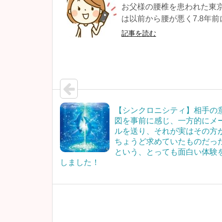
お父様の腰椎を患われた東京
は以前から腰が悪く7.8年前
記事を読む
【シンクロニシティ】相手の
図を事前に感じ、一方的にメ
ルを送り、それが実はその方
ちょうど求めていたものだっ
という、とっても面白い体験
しました！