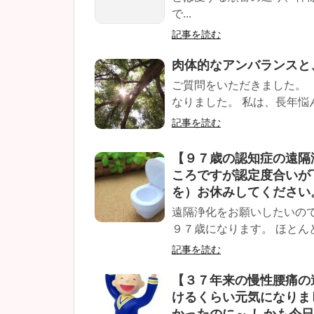
で...
記事を読む
肉体的なアンバランスと
ご質問をいただきました。
なりました。 私は、長年悩ん
記事を読む
【９７歳の認知症の遠隔
ころですが認定度合いが
を）お休みしてください
遠隔浄化をお願いしたいの
９７歳になります。 ほとんど
記事を読む
【３７年来の慢性腰痛の
けるくらい元気になりま