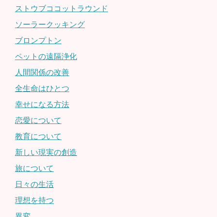
ストウブココットラウンド
ソーラークッキング
ブロンプトン
ペットの遠隔浄化
人間関係の改善
全生命はひとつ
幸せになる方法
恋愛について
教育について
新しい現実の創造
旅について
日々の生活
理想を持つ
異変