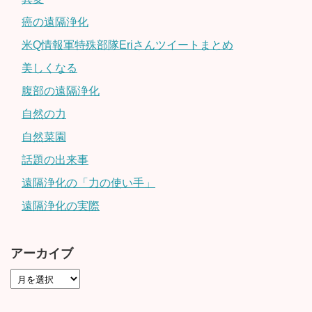
癌の遠隔浄化
米Q情報軍特殊部隊Eriさんツイートまとめ
美しくなる
腹部の遠隔浄化
自然の力
自然菜園
話題の出来事
遠隔浄化の「力の使い手」
遠隔浄化の実際
アーカイブ