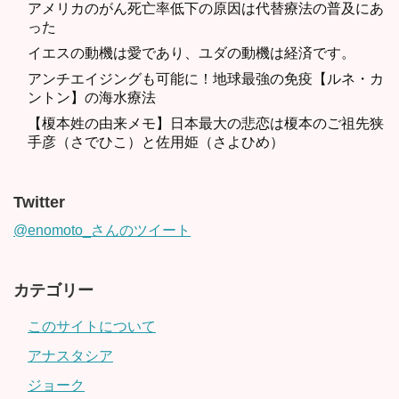
アメリカのがん死亡率低下の原因は代替療法の普及にあ
った
イエスの動機は愛であり、ユダの動機は経済です。
アンチエイジングも可能に！地球最強の免疫【ルネ・カ
ントン】の海水療法
【榎本姓の由来メモ】日本最大の悲恋は榎本のご祖先狭
手彦（さでひこ）と佐用姫（さよひめ）
Twitter
@enomoto_さんのツイート
カテゴリー
このサイトについて
アナスタシア
ジョーク