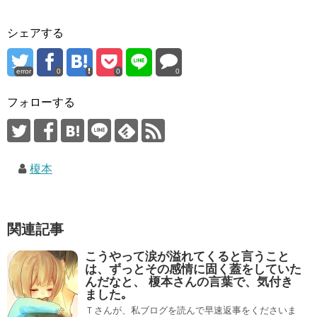
シェアする
error
0
0
0
フォローする
榎本
関連記事
こうやって涙が溢れてくると言うこと
は、ずっとその感情に固く蓋をしていた
んだなと、 榎本さんの言葉で、気付き
ました｡
Ｔさんが、私ブログを読んで早速返事をくださいま