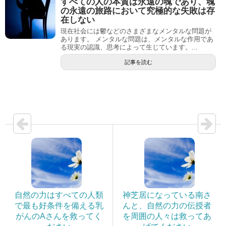
すべての人の本質は永遠の魂であり、魂
の永遠の旅路において究極的な失敗は存
在しない
現在社会には鬱などのさまざまなメンタルな問題が
あります。 メンタルな問題は、メンタルな作用であ
る現実の認識、思考によって生じています。...
記事を読む
自然の力はすべての人類
神芝居になっている南さ
で最も好条件を備える乳
んと、自然の力の伝授者
がんのAさんを救ってく
を周囲の人々は救ってあ