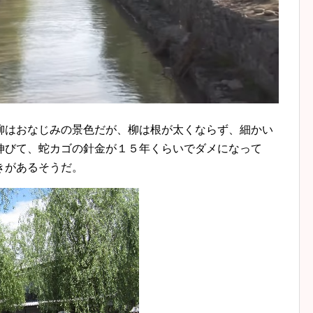
柳はおなじみの景色だが、柳は根が太くならず、細かい
伸びて、蛇カゴの針金が１５年くらいでダメになって
きがあるそうだ。