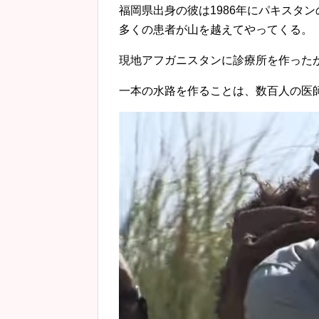
福岡県出身の彼は1986年にパキスタ
多くの患者が山を越えてやってくる。
現地アフガニスタンに診療所を作った
一本の水路を作ることは、数百人の医