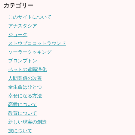
カテゴリー
このサイトについて
アナスタシア
ジョーク
ストウブココットラウンド
ソーラークッキング
ブロンプトン
ペットの遠隔浄化
人間関係の改善
全生命はひとつ
幸せになる方法
恋愛について
教育について
新しい現実の創造
旅について