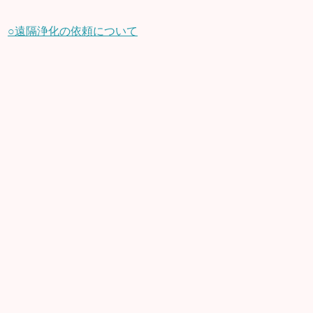
○遠隔浄化の依頼について