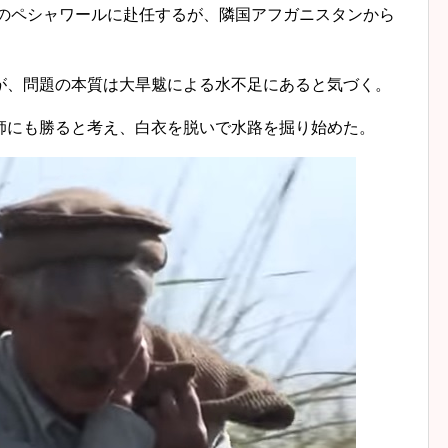
ンのペシャワールに赴任するが、隣国アフガニスタンから
が、問題の本質は大旱魃による水不足にあると気づく。
師にも勝ると考え、白衣を脱いで水路を掘り始めた。