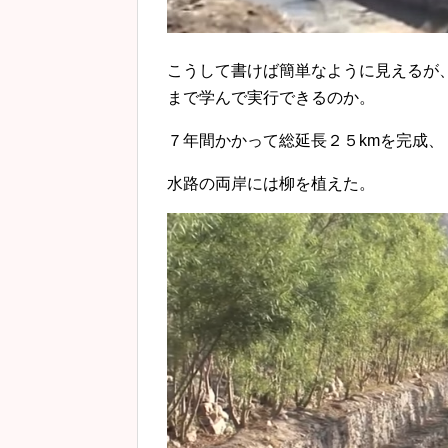
こうして書けば簡単なように見えるが
まで学んで実行できるのか。
７年間かかって総延長２５kmを完成、
水路の両岸には柳を植えた。