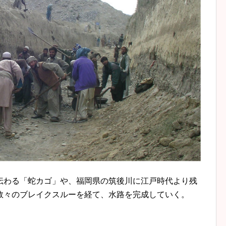
伝わる「蛇カゴ」や、福岡県の筑後川に江戸時代より残
数々のブレイクスルーを経て、水路を完成していく。