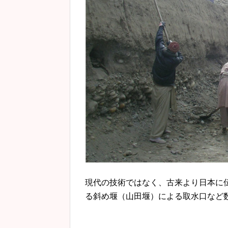
現代の技術ではなく、古来より日本に
る斜め堰（山田堰）による取水口など