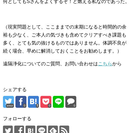
何としてもSさんをよくするぞ！と燃える私なのであった。
（現実問題として、ここままでの末期になると時間的の余
裕も少なく、ご本人の気づきも含めてクリアすべき課題も
多く、とても気の抜けるものではありません。体調不良が
続く場合、早めに解消しておくことをお勧めします。）
遠隔浄化についてのご質問、お問い合わせは
こちら
から
シェアする
error
0
0
0
フォローする