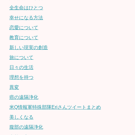
全生命はひとつ
幸せになる方法
恋愛について
教育について
新しい現実の創造
旅について
日々の生活
理想を持つ
異変
癌の遠隔浄化
米Q情報軍特殊部隊Eriさんツイートまとめ
美しくなる
腹部の遠隔浄化