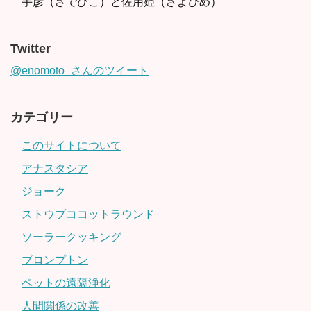
手彦（さでひこ）と佐用姫（さよひめ）
Twitter
@enomoto_さんのツイート
カテゴリー
このサイトについて
アナスタシア
ジョーク
ストウブココットラウンド
ソーラークッキング
ブロンプトン
ペットの遠隔浄化
人間関係の改善