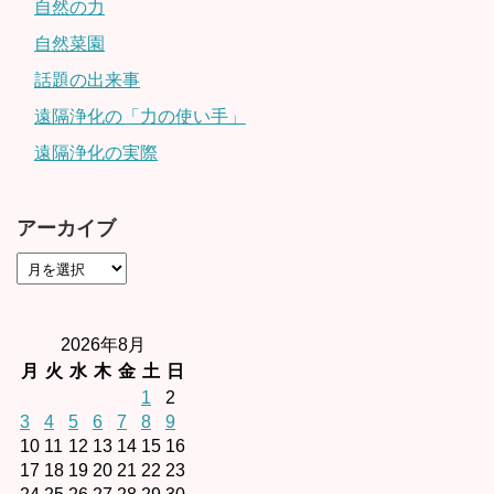
自然の力
自然菜園
話題の出来事
遠隔浄化の「力の使い手」
遠隔浄化の実際
アーカイブ
2026年8月
月
火
水
木
金
土
日
1
2
3
4
5
6
7
8
9
10
11
12
13
14
15
16
17
18
19
20
21
22
23