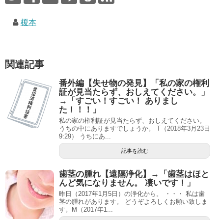
榎本
関連記事
番外編【失せ物の発見】「私の家の権利
証が見当たらず、おしえてください。」
→「すごい！すごい！ ありまし
た！！！」
私の家の権利証が見当たらず、おしえてください。
うちの中にありますでしょうか。 T（2018年3月23日
9:29） うちにあ...
記事を読む
歯茎の腫れ【遠隔浄化】→「歯茎はほと
んど気になりません。 凄いです！」
昨日（2017年1月5日）の浄化から。 ・・・ 私は歯
茎の腫れがあります。 どうぞよろしくお願い致しま
す。M（2017年1...