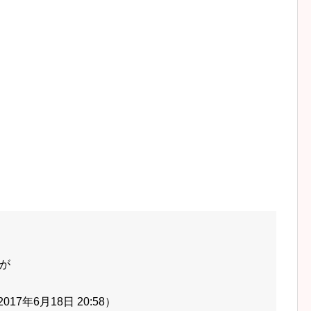
。
が
7年6月18日 20:58）