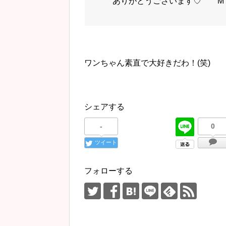
ありがとうございます♡ M（201
ワンちゃん素直で大好きだわ！(笑)
シェアする
-
0
ツイート
フォローする