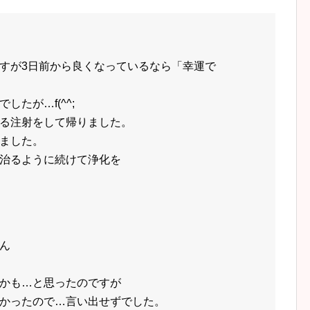
すが3日前から良くなっているなら「幸運で
たが…f(^^;
る注射をして帰りました。
ました。
治るように続けて浄化を
ん
かも…と思ったのですが
かったので…言い出せずでした。