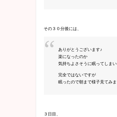
その３０分後には、
ありがとうございます♪
楽になったのか
気持ちよさそうに眠ってしまいまし
完全ではないですが
眠ったので朝まで様子見てみます♪ 
３日目、