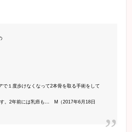
の
ニアで１度歩けなくなって2本骨を
取る手術をして
。2年前には乳癌も… M（2017年6月18日