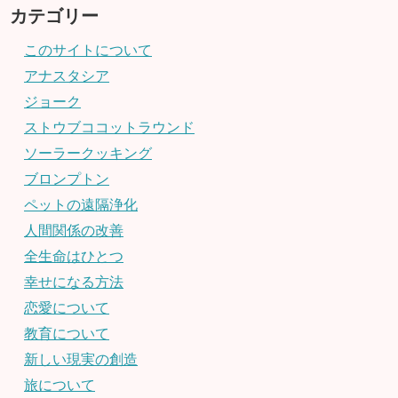
カテゴリー
このサイトについて
アナスタシア
ジョーク
ストウブココットラウンド
ソーラークッキング
ブロンプトン
ペットの遠隔浄化
人間関係の改善
全生命はひとつ
幸せになる方法
恋愛について
教育について
新しい現実の創造
旅について