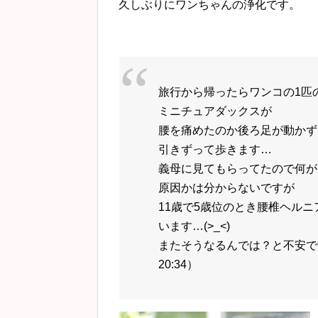
久しぶりにワンちゃんの浄化です。
旅行から帰ったらワンコの1匹
ミニチュアダックスが
腰を痛めたのか後ろ足が動かず
引きずって歩きます…
義母に見てもらってたので何が
原因かは分からないですが
11歳で5歳位のとき腰椎ヘル
います…(>_<)
またそうなるんでは？と不安です
20:34）