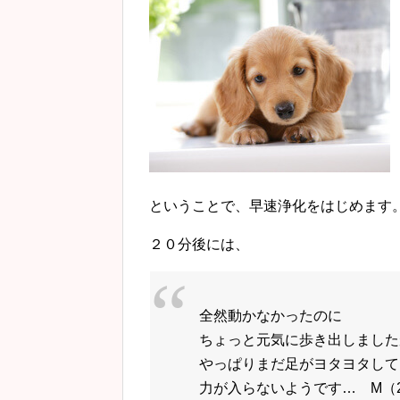
ということで、早速浄化をはじめます
２０分後には、
全然動かなかったのに
ちょっと元気に歩き出しました
やっぱりまだ足がヨタヨタして
力が入らないようです… M（201