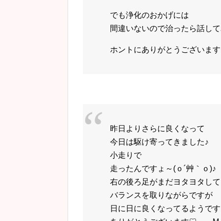
でも浄化のおかげには
間違いないので治ったら話してみ
ホントにありがとうございます♡ M
昨日よりさらに良くなって
今日は駆け寄ってきました♪
小走りで
走ったんですょ～(ｏ´艸｀ｏ)♪
右の後ろ足がまだヨタヨタして
バランスを取りながらですが
日に日に良くなってるようです