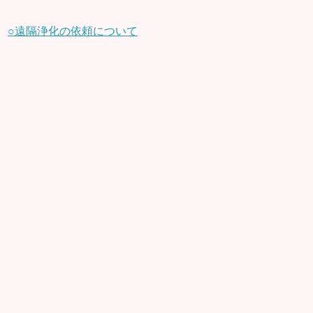
○遠隔浄化の依頼について