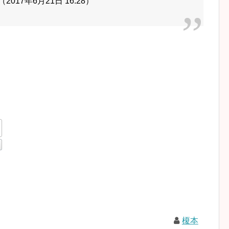
7年6月21日 16:28）
榎本