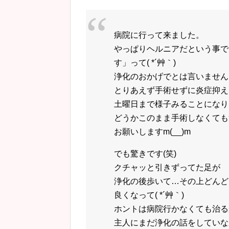
病院に行って来ました。
やっぱりヘルニアだという事で
す」って( *´艸｀)
浄化のおかげでとは言いませんでし
とりあえず手術せずに炎症抑え
土曜日まで様子みることになり
どうかこのまま手術しなくても
お願いしますm(__)m
でも驚きです(笑)
クチャッと引きずってた足が
浄化の後歩いて…その上どんど
良くなって( *´艸｀)
ホントは病院行かなくても治る
主人にまだ浄化の話をしていな