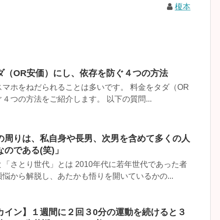
榎本
ダ（OR安価）にし、依存を防ぐ４つの方法
マホをねだられることは多いです。 料金をタダ（OR
４つの方法をご紹介します。 以下の質問...
の周りは、私自身や長男、次男を含めて多くの人
のである(笑)」
「さとり世代」とは 2010年代に若年世代であった者
悩から解脱し、あたかも悟りを開いているかの...
カイン】１週間に２回３0分の運動を続けると３