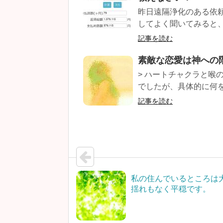
昨日遠隔浄化のある依
してよく聞いてみると、
記事を読む
素敵な恋愛は神への
> ハートチャクラと喉
でしたが、具体的に何を
記事を読む
私の住んでいるところは
揺れもなく平穏です。