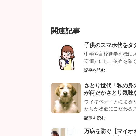
関連記事
子供のスマホ代をタ
中学や高校進学を機にス
安価）にし、依存を防ぐ
記事を読む
さとり世代「私の身
が何だかさとり気味な
ウィキペディアによると
たちが物欲にこだわる煩
記事を読む
万病を防ぐ【マイオ