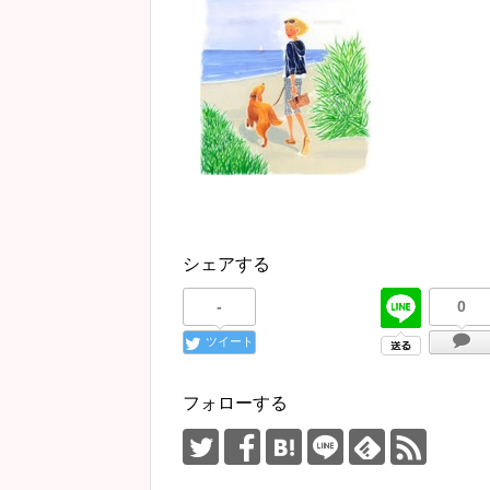
シェアする
-
0
ツイート
フォローする