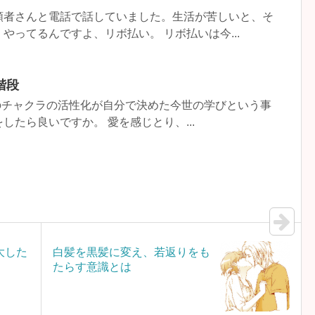
頼者さんと電話で話していました。生活が苦しいと、そ
やってるんですよ、リボ払い。 リボ払いは今...
階段
のチャクラの活性化が自分で決めた今世の学びという事
したら良いですか。 愛を感じとり、...
大した
白髪を黒髪に変え、若返りをも
たらす意識とは