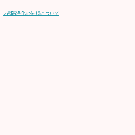
○遠隔浄化の依頼について