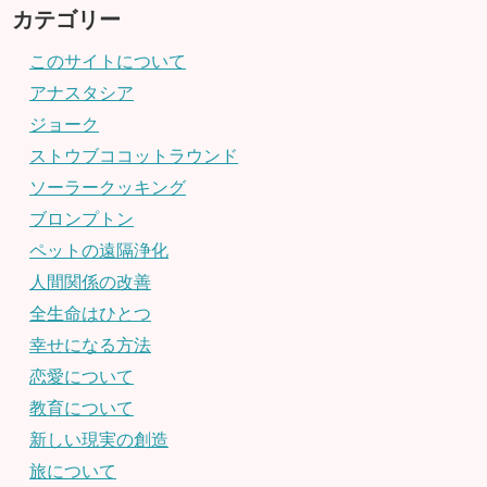
カテゴリー
このサイトについて
アナスタシア
ジョーク
ストウブココットラウンド
ソーラークッキング
ブロンプトン
ペットの遠隔浄化
人間関係の改善
全生命はひとつ
幸せになる方法
恋愛について
教育について
新しい現実の創造
旅について