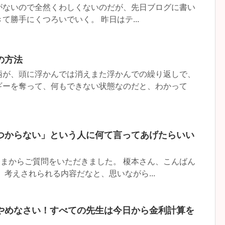
がないので全然くわしくないのだが、先日ブログに書い
て勝手にくつろいでいく。 昨日はテ...
の方法
柄が、頭に浮かんでは消えまた浮かんでの繰り返しで、
ギーを奪って、何もできない状態なのだと、わかって
つからない」という人に何て言ってあげたらいい
さまからご質問をいただきました。 榎本さん、こんばん
、考えされられる内容だなと、思いながら...
やめなさい！すべての先生は今日から金利計算を