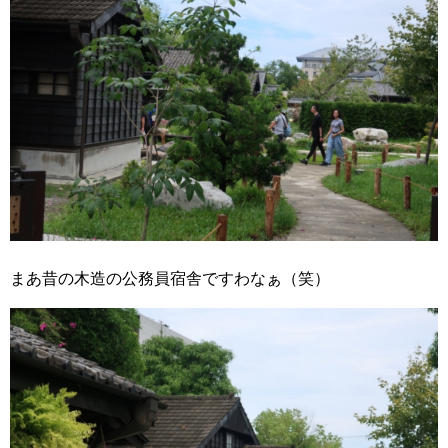
まあ昔の木造の公務員宿舎ですわなぁ（笑）