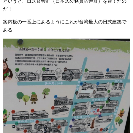
というと、日式官舎群（日本式公務員宿舎群）を建てたの
だ！
案内板の一番上にあるようにこれが台湾最大の日式建築で
ある。