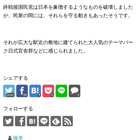
終戦後国民党は日本を象徴するようなものを破壊しました
が、民衆の間には、それらを守る動きもあったそうです。
それが広大な駅近の敷地に建てられた大人気のテーマパー
ク日式官舎群などに感じられました。
シェアする
error
36
0
0
フォローする
榎本