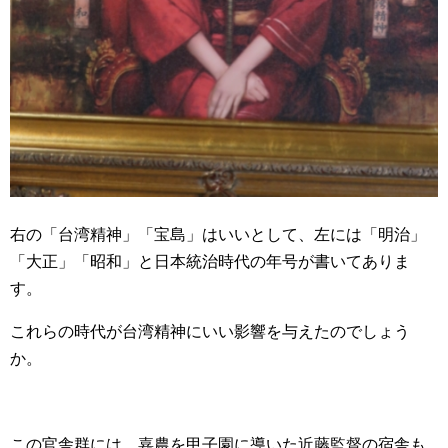
右の「台湾精神」「宝島」はいいとして、左には「明治」
「大正」「昭和」と日本統治時代の年号が書いてありま
す。
これらの時代が台湾精神にいい影響を与えたのでしょう
か。
この官舎群には、嘉農を甲子園に導いた近藤監督の宿舎も