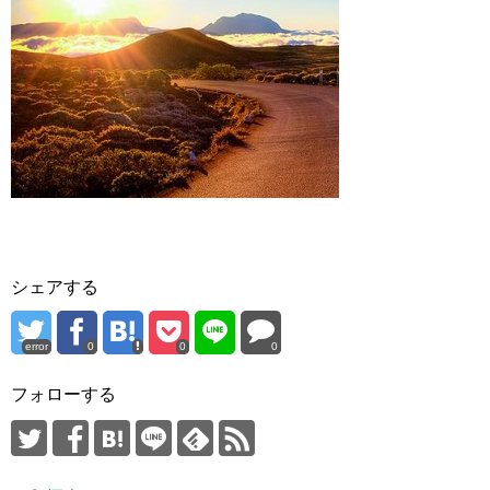
シェアする
error
0
0
0
フォローする