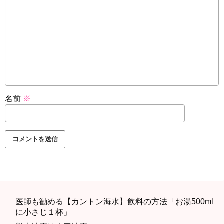
名前
※
医師も勧める【カントン海水】飲料の方法「お湯500ml
に小さじ１杯」