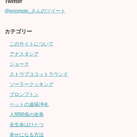
Twitter
@enomoto_さんのツイート
カテゴリー
このサイトについて
アナスタシア
ジョーク
ストウブココットラウンド
ソーラークッキング
ブロンプトン
ペットの遠隔浄化
人間関係の改善
全生命はひとつ
幸せになる方法