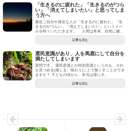
「生きるのに疲れた」「生きるのがつら
い」「消えてしまいたい」と思ってしま
う方へ
最近ご自分や身近な人が「生きるのに疲れた」「生
きるのがつらい」「消えてしまいたい」というメー
ルを時々いただきます。 人間は本来、自然に健...
記事を読む
選民意識があり、人を馬鹿にして自分を
満たしてしまいます
質問です。 選民意識とか特別意識というのも、それ
を見つめる(感じる、味わう)ことで無くすことができ
ますか？ 子どもの頃から、本当は母に大...
記事を読む