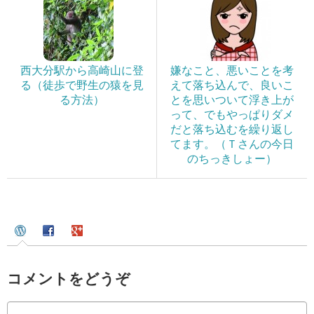
西大分駅から高崎山に登
嫌なこと、悪いことを考
る（徒歩で野生の猿を見
えて落ち込んで、良いこ
る方法）
とを思いついて浮き上が
って、でもやっぱりダメ
だと落ち込むを繰り返し
てます。（Ｔさんの今日
のちっきしょー）
コメントをどうぞ