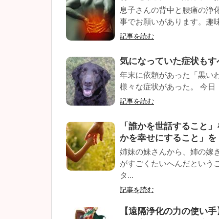
息子さんの背中と腰痛の浄
事でお願いがあります。趣味
記事を読む
気になっていた症状もす
年末に依頼があった「黒い
様々な症状があった。 今日（2
記事を読む
「誰かを世話すること」
かを幸せにすること」を
姉妹の妹さんから、姉の嫁
がすごくたいへんだという
タ...
記事を読む
【遠隔浄化の力の使い手