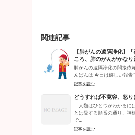
関連記事
【肺がんの遠隔浄化】「
ころ、肺のがんがかなり
肺がんの遠隔浄化の間接依頼
んばんは 今日は嬉しい報告で
記事を読む
どうすれば不寛容、怒り
人類はひとつがわかるには
とは愛する順番の通り、神
で...
記事を読む