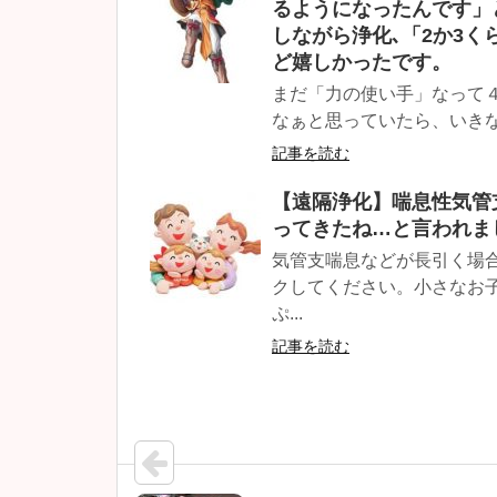
るようになったんです」
しながら浄化､「2か3
ど嬉しかったです。
まだ「力の使い手」なって
なぁと思っていたら、いきな
記事を読む
【遠隔浄化】喘息性気管
ってきたね…と言われま
気管支喘息などが長引く場
クしてください。小さなお
ぷ...
記事を読む