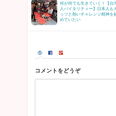
何が何でも生きていく！【台
人バイタリティー】日本人も
ッツと熱いチャレンジ精神を
めていたい
コメントをどうぞ