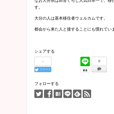
なお大分県は田舎ぐらし人気日本一で、移
す。
大分の人は基本移住者ウェルカムです。
都会から来た人と接することにも慣れてい
シェアする
-
0
ツイート
フォローする