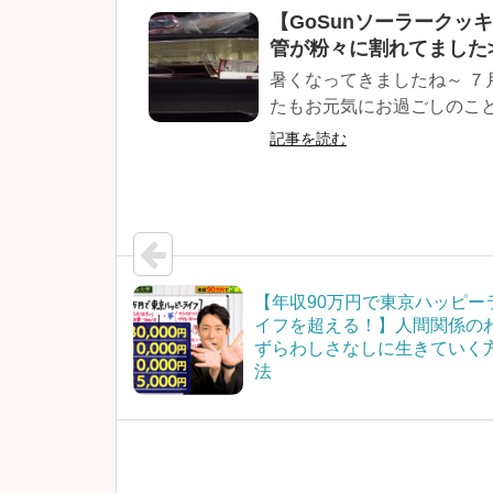
【GoSunソーラーク
管が粉々に割れてました
暑くなってきましたね～ 
たもお元気にお過ごしのことと
記事を読む
【年収90万円で東京ハッピー
イフを超える！】人間関係の
ずらわしさなしに生きていく
法