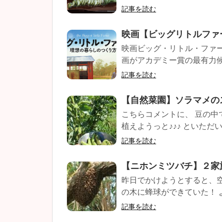
記事を読む
映画【ビッグリトルファ
映画ビッグ・リトル・ファ
画がアカデミー賞の最有力候
記事を読む
【自然菜園】ソラマメの
こちらコメントに、 豆の中
植えようっと♪♪♪ といただ
記事を読む
【ニホンミツバチ】２家
昨日でかけようとすると、
の木に蜂球ができていた！ 
記事を読む