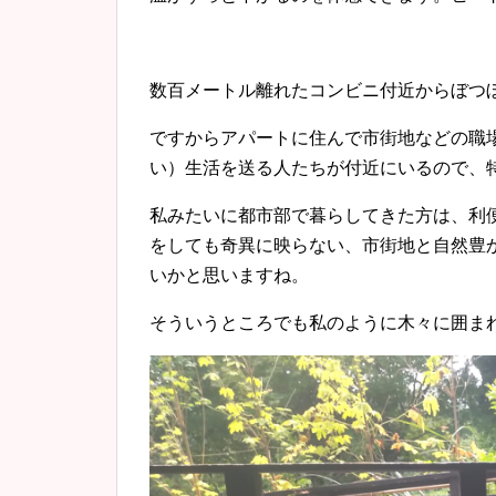
数百メートル離れたコンビニ付近からぼつ
ですからアパートに住んで市街地などの職
い）生活を送る人たちが付近にいるので、
私みたいに都市部で暮らしてきた方は、利
をしても奇異に映らない、市街地と自然豊
いかと思いますね。
そういうところでも私のように木々に囲ま