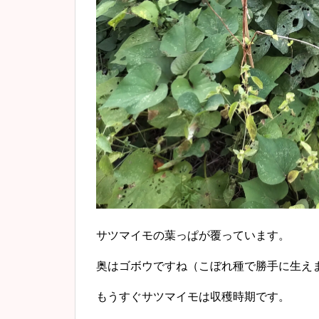
サツマイモの葉っぱが覆っています。
奥はゴボウですね（こぼれ種で勝手に生え
もうすぐサツマイモは収穫時期です。