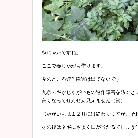
秋じゃがですね。
ここで春じゃがも作ります。
今のところ連作障害は出てないです。
九条ネギがじゃがいもの連作障害を防ぐと
高くなってぜんぜん見えません（笑）
じゃがいもは１２月には終わりますが、そ
その後はネギにもよく日が当たるでしょう^^