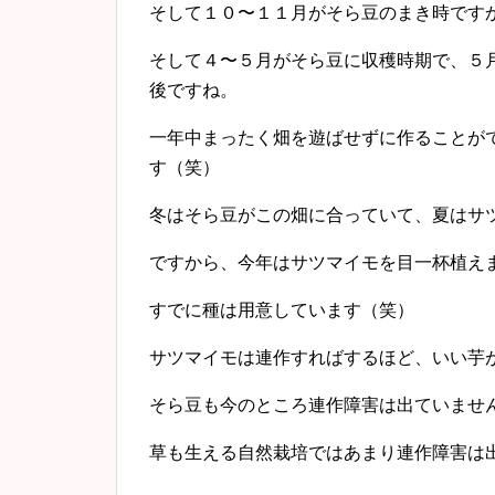
そして１０〜１１月がそら豆のまき時です
そして４〜５月がそら豆に収穫時期で、５
後ですね。
一年中まったく畑を遊ばせずに作ることが
す（笑）
冬はそら豆がこの畑に合っていて、夏はサ
ですから、今年はサツマイモを目一杯植え
すでに種は用意しています（笑）
サツマイモは連作すればするほど、いい芋
そら豆も今のところ連作障害は出ていませ
草も生える自然栽培ではあまり連作障害は