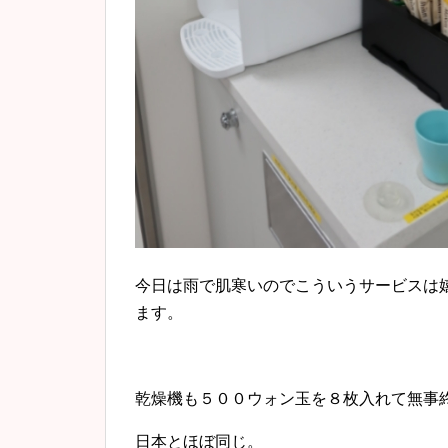
今日は雨で肌寒いのでこういうサービスは
ます。
乾燥機も５００ウォン玉を８枚入れて無事
日本とほぼ同じ。