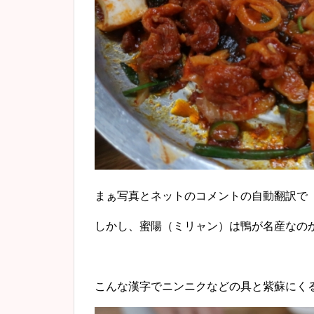
まぁ写真とネットのコメントの自動翻訳で
しかし、蜜陽（ミリャン）は鴨が名産なの
こんな漢字でニンニクなどの具と紫蘇にく