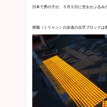
日本で男の子が、５月５日に兜をかぶるみ
密陽（ミリャン）の歩道の点字ブロックは