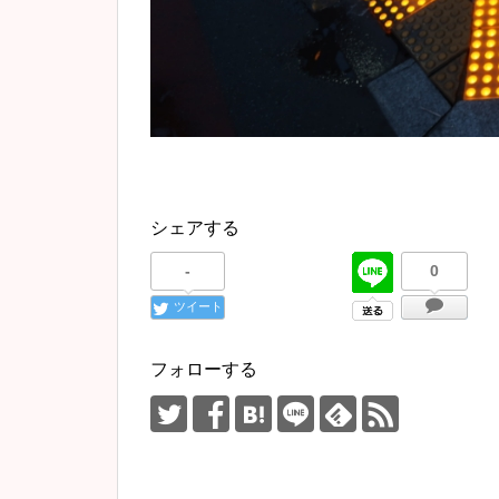
シェアする
-
0
ツイート
フォローする