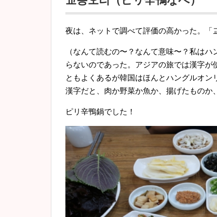
교동오리（ピリ辛鴨なべ）
夜は、ネットで調べて評価の高かった。「
（なんて読むの〜？なんて意味〜？私はハ
らないのであった。アジアの旅では漢字が
ともよくあるが韓国はほんとハングルオン
漢字だと、肉か野菜か魚か、揚げたものか
ピリ辛鴨鍋でした！