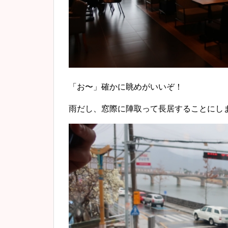
「お〜」確かに眺めがいいぞ！
雨だし、窓際に陣取って長居することにし