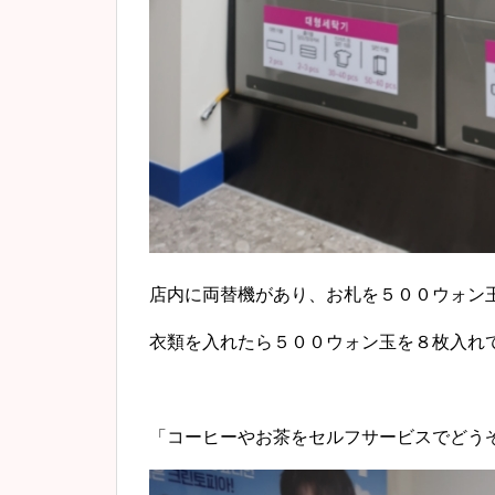
店内に両替機があり、お札を５００ウォン
衣類を入れたら５００ウォン玉を８枚入れ
「コーヒーやお茶をセルフサービスでどう