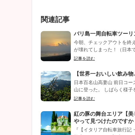
関連記事
バリ島一周自転車ツーリ
今朝、チェックアウトを終
が壊れてしまった！（日本で
記事を読む
【世界一おいしい飲み物
日本百名山高妻山 前日コ
山に登った。 しばらく様子
記事を読む
紅の豚の舞台エリア【美
やって見つけたのですか
『【イタリア自転車旅行記・