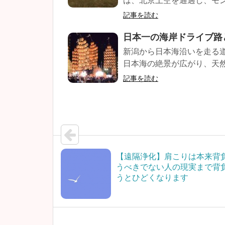
は、北京上空を通過し、モン
記事を読む
日本一の海岸ドライブ路
新潟から日本海沿いを走る
日本海の絶景が広がり、天然の
記事を読む
【遠隔浄化】肩こりは本来背
うべきでない人の現実まで背
うとひどくなります