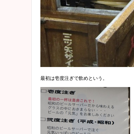
最初は壱度注ぎで飲めという。