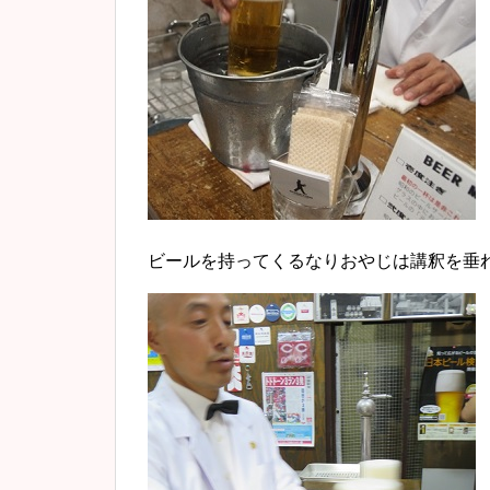
ビールを持ってくるなりおやじは講釈を垂