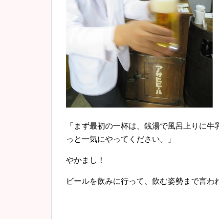
「まず最初の一杯は、銭湯で風呂上りに牛
っと一気にやってください。」
やかまし！
ビールを飲みに行って、飲む姿勢まで言わ