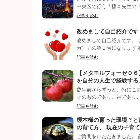
中央区で行う「榎本先生の『
記事を読む
改めまして自己紹介です
改めまして自己紹介です。
ガ）」の第１号になります 私
記事を読む
【メタモルフォーゼ０６
を自分の人生で経験する
数年前からずっと、特にこ
そのものであり、神であり…
記事を読む
榎本様の育った環境？と
の育て方、 現在の子育
ご質問をいただきました。 