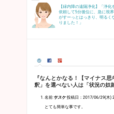
【緑内障の遠隔浄化】「浄化
依頼して5分後位に、急に視界
がすーっとはっきり、明るく
りました！」
『なんとかなる！【マイナス思
釈」を選べない人は「状況の奴
名前:
サスケ
投稿日：2017/06/29(木) 21
とても簡単な事です。