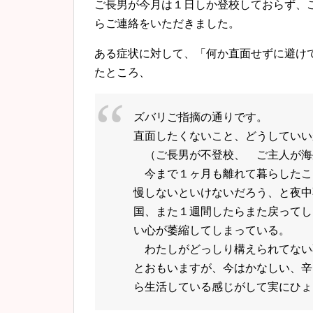
ご長男が今月は１日しか登校しておらず、
らご連絡をいただきました。
ある症状に対して、「何か直面せずに避け
たところ、
ズバリご指摘の通りです。
直面したくないこと、どうしていい
（ご長男が不登校、 ご主人が海
今まで１ヶ月も離れて暮らしたこ
慢しないといけないだろう、と夜中
国、
また１週間したらまた戻ってし
い心が萎縮してしまっている。
わたしがどっしり構えられてない
とおもいますが、今はかなしい、辛
ら生活している感じがして実にひょ