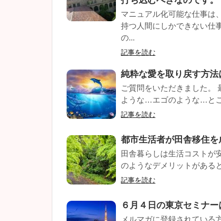
打ち込むべきなのです。
マニュアル化可能な仕事は
持つ人間にしかできない仕
の...
記事を読む
純粋な愛を取り戻す方法
ご質問をいただきました。
ような…エゴのような…とこ
記事を読む
都市生活者が田舎移住を
田舎暮らしは生活コストが
のようなデメリットがあると
記事を読む
６月４日の東京セミナー
メルマガに登録されている