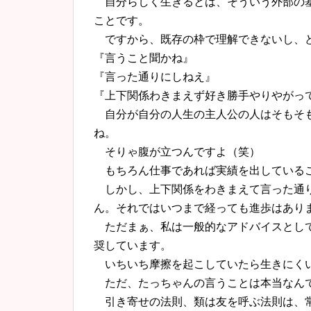
自分らしく生きるとは、
そういう外部の
ことです。
ですから、既存の枠で理解できないし、
『言うこと聞かね』
『言った通りにしねえ』
『上下関係わきまえず好き勝手やりやがっ
自分が自分の人生の主人公の人はそもそも
ね。
そりゃ腹が立つんですよ（笑）
もちろん仕事であれば実績を出している
しかし、上下関係をわきまえて言った通り
ん。それではいつまで経っても進歩はあり
ただまぁ、私は一般的なアドバイスとして
奨しています。
いちいち摩擦を起こしていたら生きにく
ただ、たっちゃんの言うことは本当なん
引き寄せの法則、類は友を呼ぶ法則は、常