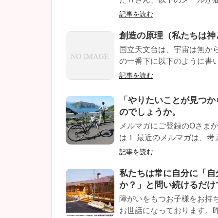
記事を読む
創造の原理（私たちは神
国立天文台は、宇宙は無か
の一番下に以下のように書い
記事を読む
「やりたいことが見つか
のでしょうか。
メルマガにご登録のOさまか
は！ 最近のメルマガは、考
記事を読む
私たちは常に自分に「自
か？」と問い続けるだけ
障がいをもつお子様をお持ち
お世話になっております。昨夜