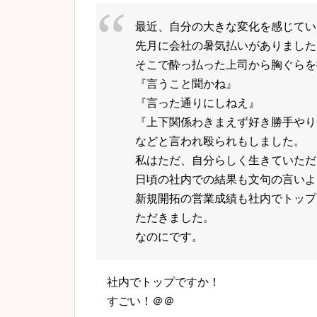
最近、自分の大きな変化を感じてい
先月に会社の暑気払いがありました
そこで酔っ払った上司から胸ぐらを
『言うこと聞かね』
『言った通りにしねえ』
『上下関係わきまえず好き勝手やり
などと言われ殴られもしました。
私はただ、自分らしく生きていただ
日頃の社内での結果も文句の言いよ
新規開拓の営業成績も社内でトップ
ただきました。
なのにです。
社内でトップですか！
すごい！＠＠