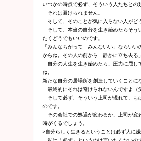
いつかの時点で必ず、そういう人たちとの
それは避けられません。
そして、そのことが気に入らない人がど
そして、本当の自分を生き始めたらそうい
たくどうでもいいのです。
「みんなちがって みんないい」ならいい
からね。その人の前から「静かに立ち去る
自分の人生を生き始めたら、圧力に屈して
ね。
新たな自分の居場所を創造していくことに
最終的にそれは避けられないんですよ（
そして必ず、そういう上司が現れて、もは
のです。
その会社での処遇が変わるか、上司が変わ
時がくるでしょう。
>自分らしく生きるということは必ず人に
私は「必ず」というのは言いたくないの