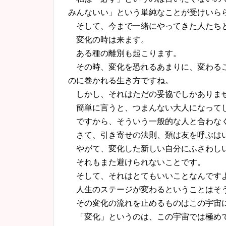
みんないい」という単純なことが受けいら
そして、今まで一緒にやってきた人たちと
変化の時は来ます。
ある種の離別も起こります。
その時、変化を恐れるあまりに、変わるこ
のに巻かれる生き方ですね。
しかし、それはただの妥協でしかありま
簡単に言うと、つまんない大人になって
ですから、そういう一般的な人と合わなく
さて、引き寄せの法則、類は友を呼ぶはい
やがて、変化した新しい自分にふさわし
それもまた避けられないことです。
そして、それはとてもいいことなんです
人生のステージが変わるということはそ
その変化の流れを止めるものはこの宇宙
「変化」というのは、この宇宙では極めて