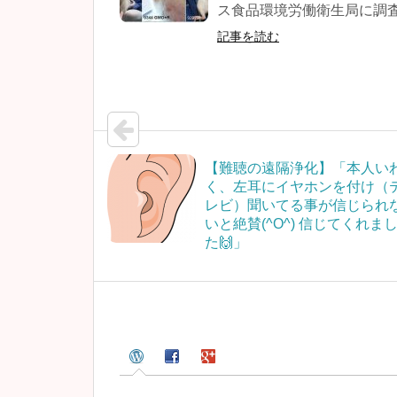
ス食品環境労働衛生局に調査
記事を読む
【難聴の遠隔浄化】「本人い
く、左耳にイヤホンを付け（
レビ）聞いてる事が信じられ
いと絶賛(^O^) 信じてくれま
た🙌」