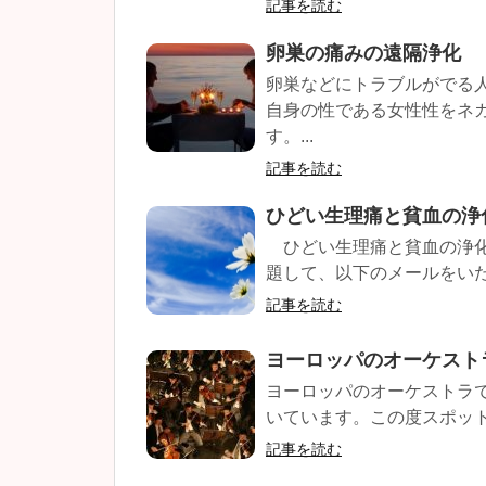
記事を読む
卵巣の痛みの遠隔浄化
卵巣などにトラブルがでる
自身の性である女性性をネ
す。...
記事を読む
ひどい生理痛と貧血の浄
ひどい生理痛と貧血の浄化
題して、以下のメールをいただ
記事を読む
ヨーロッパのオーケスト
ヨーロッパのオーケストラ
いています。この度スポット
記事を読む