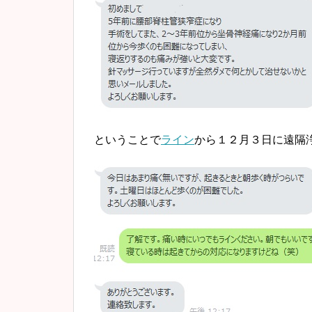
ということで
ライン
から１２月３日に遠隔