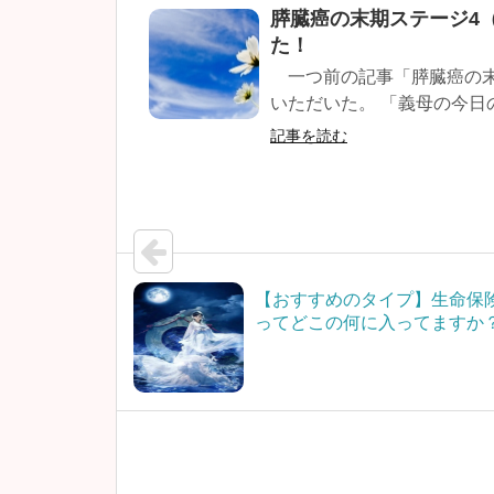
膵臓癌の末期ステージ4
た！
一つ前の記事「膵臓癌の末
いただいた。 「義母の今日の
記事を読む
【おすすめのタイプ】生命保
ってどこの何に入ってますか