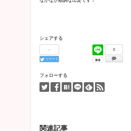
なかなか順調な出足です！^^
シェアする
-
0
ツイート
フォローする
関連記事