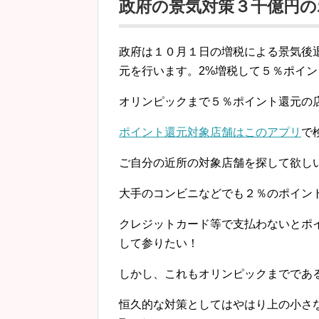
政府の景気対策３千億円の
政府は１０月１日の増税による景気後
元を行います。2%増税して５％ポイ
オリンピックまで５％ポイント還元の
ポイント還元対象店舗はこのアプリ
で
ご自分の近所の対象店舗を探して欲し
大手のコンビニなどでも２％のポイン
クレジットカード等で支払わないとポ
して参りたい！
しかし、これもオリンピックまでであ
恒久的な対策としてはやはり上の小さ