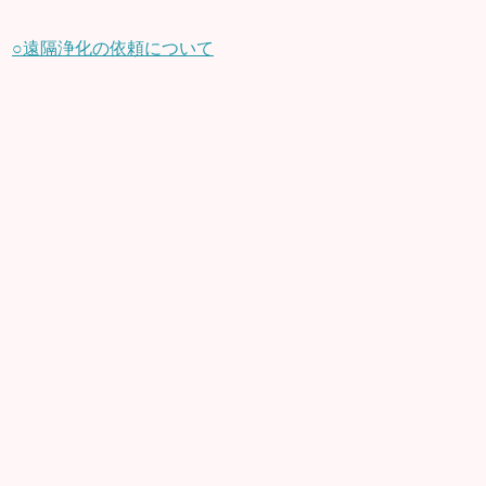
○遠隔浄化の依頼について