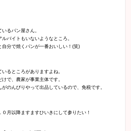
ているパン屋さん。
アルバイトもいないようなところ。
自分で焼くパンが一番おいしい！(笑)
ているところがありますよね。
だけで、農家が事業主体です。
んがのんびりやって出品しているので、免税です。
１０月以降ますますひいきにして参りたい！