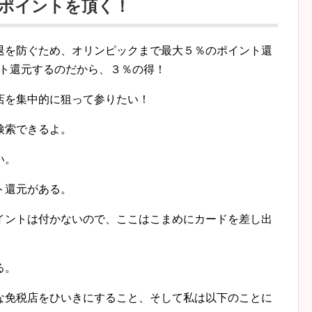
ポイントを頂く！
退を防ぐため、オリンピックまで最大５％のポイント還
ント還元するのだから、３％の得！
店を集中的に狙って参りたい！
検索できるよ。
い。
ト還元がある。
イントは付かないので、ここはこまめにカードを差し出
る。
な免税店をひいきにすること、そして私は以下のことに