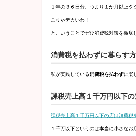
１年の３６日分、つまり１か月以上タ
こりゃデカいわ！
と、いうことでぜひ消費税対策を徹底
消費税を払わずに暮らす
私が実践している
消費税を払わず
に楽
課税売上高１千万円以下の
課税売上高１千万円以下の店は消費税
１千万以下というのは本当に小さなお