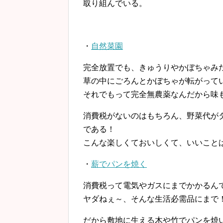
取り組んでいる。
・
自然菜園
完全放置でも、きゅうりやかぼちゃみ
草の中にごろんとかぼちゃが転がってい
それでもって完全無農薬なんだから味
消費税がないのはもちろん、野菜代が
である！
こんな楽しくておいしくて、いいこと
・
薪でパンを焼く
消費税って電気やガスにまでかかるんで
ヤダねぇ～、そんな生活必需品にまで
だから敷地に生える木や竹でパンを焼