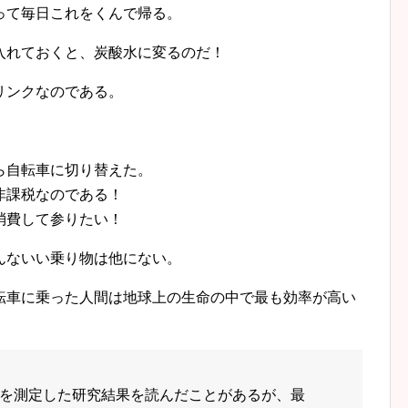
って毎日これをくんで帰る。
入れておくと、炭酸水に変るのだ！
リンクなのである。
ら自転車に切り替えた。
非課税なのである！
消費して参りたい！
んないい乗り物は他にない。
転車に乗った人間は地球上の生命の中で最も効率が高い
を測定した研究結果を読んだことがあるが、最