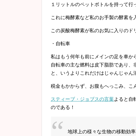
１リットルのペットボトルを持って行
これに梅酵素など私のお手製の酵素を
この炭酸梅酵素が私のお気に入りのド
・自転車
私はもう何年も前にメインの足を車か
自転車の主な燃料は皮下脂肪であり、
と、いうよりこれだけはじゃんじゃん
税金もかからず、お腹もへっこみ、こ
スティーブ・ジョブスの言葉
よると自
のである！
地球上の様々な生物の移動効率