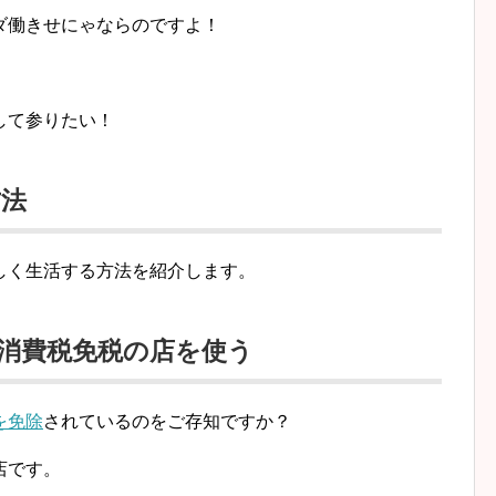
ダ働きせにゃならのですよ！
して参りたい！
方法
しく生活する方法を紹介します。
消費税免税の店を使う
を免除
されているのをご存知ですか？
店です。