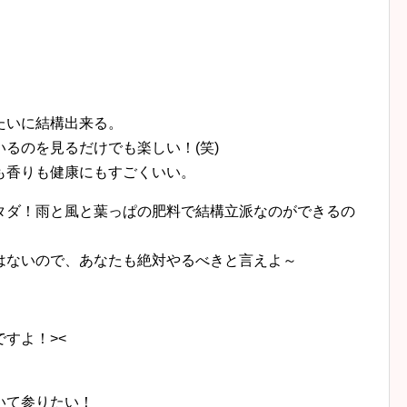
たいに結構出来る。
るのを見るだけでも楽しい！(笑)
も香りも健康にもすごくいい。
タダ！雨と風と葉っぱの肥料で結構立派なのができるの
はないので、あなたも絶対やるべきと言えよ～
すよ！><
！
いて参りたい！