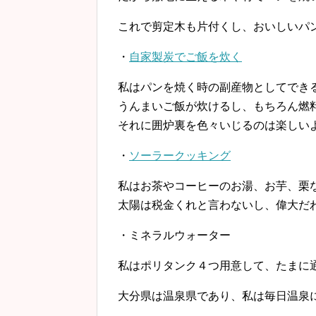
これで剪定木も片付くし、おいしいパ
・
自家製炭でご飯を炊く
私はパンを焼く時の副産物としてでき
うんまいご飯が炊けるし、もちろん燃
それに囲炉裏を色々いじるのは楽しいよ
・
ソーラークッキング
私はお茶やコーヒーのお湯、お芋、栗
太陽は税金くれと言わないし、偉大だ
・ミネラルウォーター
私はポリタンク４つ用意して、たまに
大分県は温泉県であり、私は毎日温泉