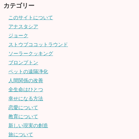
カテゴリー
このサイトについて
アナスタシア
ジョーク
ストウブココットラウンド
ソーラークッキング
ブロンプトン
ペットの遠隔浄化
人間関係の改善
全生命はひとつ
幸せになる方法
恋愛について
教育について
新しい現実の創造
旅について