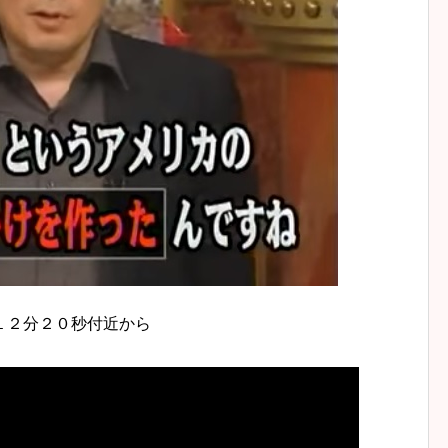
１２分２０秒付近から