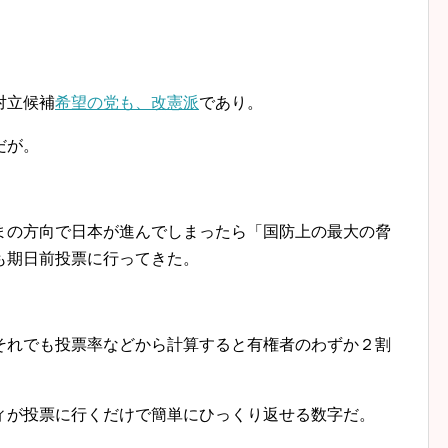
対立候補
希望の党も、改憲派
であり。
だが。
まの方向で日本が進んでしまったら「国防上の最大の脅
も期日前投票に行ってきた。
それでも投票率などから計算すると有権者のわずか２割
ィが投票に行くだけで簡単にひっくり返せる数字だ。