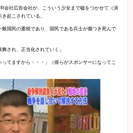
PR会社広告会社が、こういう少女まで嘘をつかせて（演
引き起こされている。
一般国民の重税であり、国民である兵士が傷つき死んで
鼓舞され、正当化されていく」
ゃってますから・・・」（彼らがスポンサーになってこ