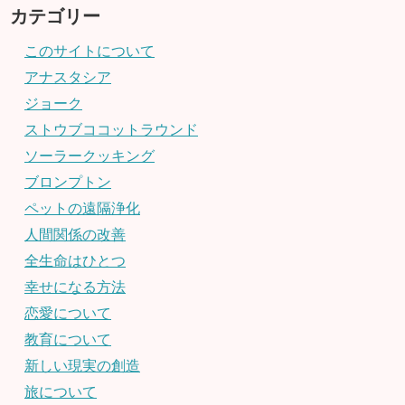
カテゴリー
このサイトについて
アナスタシア
ジョーク
ストウブココットラウンド
ソーラークッキング
ブロンプトン
ペットの遠隔浄化
人間関係の改善
全生命はひとつ
幸せになる方法
恋愛について
教育について
新しい現実の創造
旅について