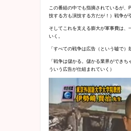
この番組の中でも指摘されているが、
技する方も演技する方だが！）戦争が
そしてこれを支える膨大が軍事費は、
いく。
「すべての戦争は広告（という嘘で）
「戦争は儲かる。儲かる業界ができち
ういう広告が仕組まれていく）