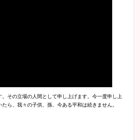
す。その立場の人間として申し上げます。今一度申し上
いたら、我々の子供、孫、今ある平和は続きません。