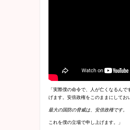
「実際僕の命令で、人が亡くなるんで
げます。安倍政権をこのままにしてお
最大の国防の脅威は、安倍政権です。
これを僕の立場で申し上げます。」