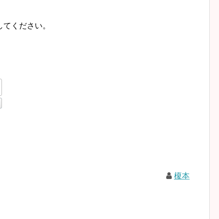
してください。
榎本