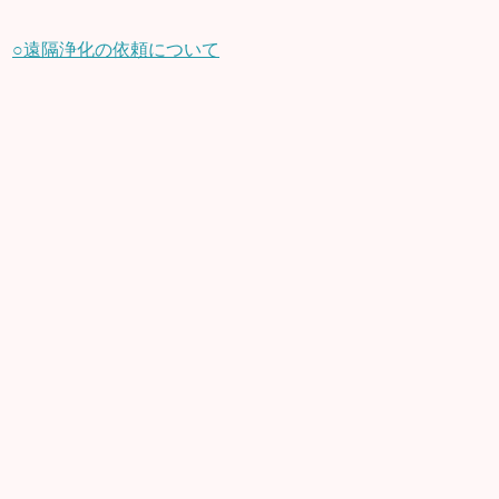
○遠隔浄化の依頼について