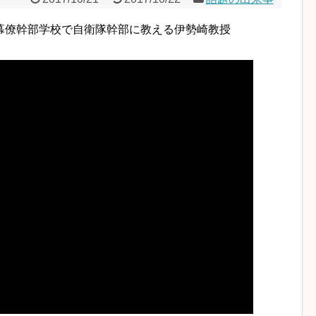
幕僚幹部学校で自衛隊幹部に教える伊勢崎教授