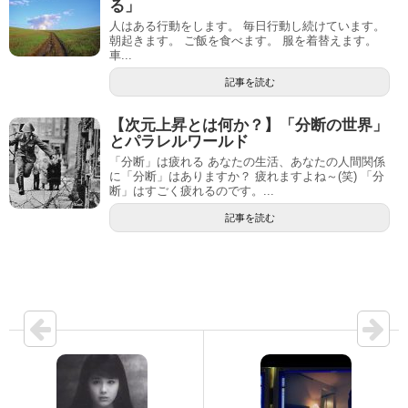
る」
人はある行動をします。 毎日行動し続けています。
朝起きます。 ご飯を食べます。 服を着替えます。
車...
記事を読む
【次元上昇とは何か？】「分断の世界」
とパラレルワールド
「分断」は疲れる あなたの生活、あなたの人間関係
に「分断」はありますか？ 疲れますよね～(笑) 「分
断」はすごく疲れるのです。...
記事を読む