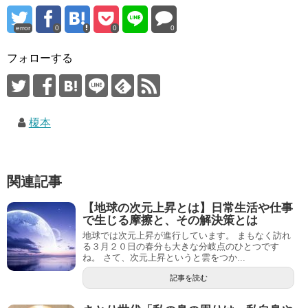
error
0
0
0
フォローする
榎本
関連記事
【地球の次元上昇とは】日常生活や仕事
で生じる摩擦と、その解決策とは
地球では次元上昇が進行しています。 まもなく訪れ
る３月２０日の春分も大きな分岐点のひとつです
ね。 さて、次元上昇というと雲をつか...
記事を読む