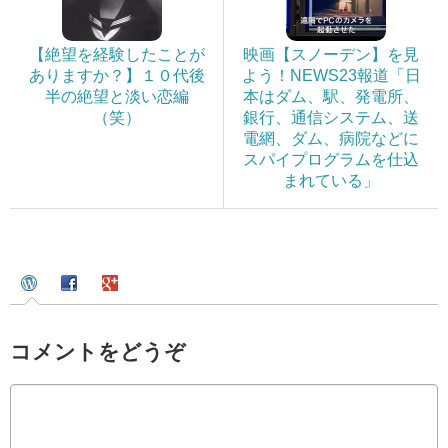
【絶望を経験したことが
映画【スノーデン】を見
ありますか？】１０代後
よう！NEWS23報道「日
半の絶望と淡い恋編
本はダム、駅、発電所、
（笑）
銀行、通信システム、送
電網、ダム、病院などに
スパイプログラムを仕込
まれている」
コメントをどうぞ