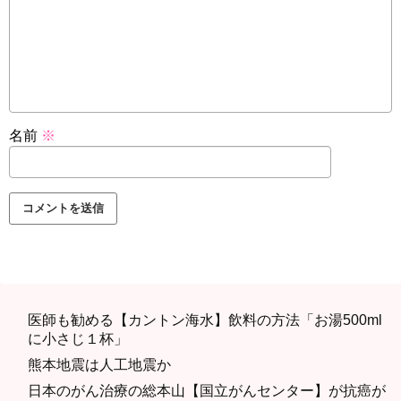
名前
※
医師も勧める【カントン海水】飲料の方法「お湯500ml
に小さじ１杯」
熊本地震は人工地震か
日本のがん治療の総本山【国立がんセンター】が抗癌が