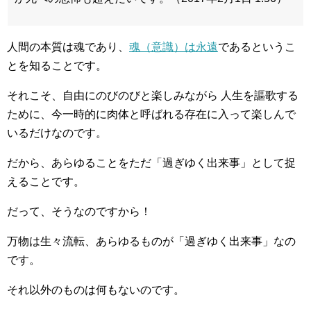
人間の本質は魂であり、
魂（意識）
は永遠
であるというこ
とを知ることです。
それこそ、自由にのびのびと楽しみながら 人生を謳歌する
ために、
今一時的に肉体と呼ばれる存在に入って楽しんで
いるだけなのです
。
だから、あらゆることをただ「過ぎゆく出来事」
として捉
えることです。
だって、そうなのですから！
万物は生々流転、あらゆるものが「過ぎゆく出来事」なの
です。
それ以外のものは何もないのです。