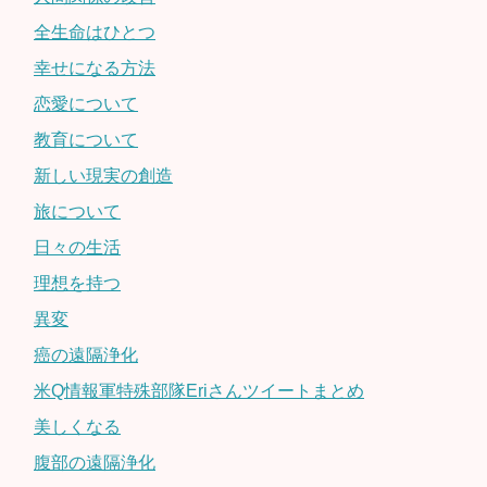
全生命はひとつ
幸せになる方法
恋愛について
教育について
新しい現実の創造
旅について
日々の生活
理想を持つ
異変
癌の遠隔浄化
米Q情報軍特殊部隊Eriさんツイートまとめ
美しくなる
腹部の遠隔浄化