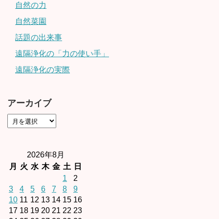
自然の力
自然菜園
話題の出来事
遠隔浄化の「力の使い手」
遠隔浄化の実際
アーカイブ
2026年8月
月
火
水
木
金
土
日
1
2
3
4
5
6
7
8
9
10
11
12
13
14
15
16
17
18
19
20
21
22
23