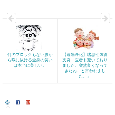
何のブロックもない腹か
【遠隔浄化】喘息性気管
ら喉に抜ける全身の笑い
支炎「医者も驚いており
は本当に美しい。
ました。突然良くなって
きたね…と言われまし
た。」