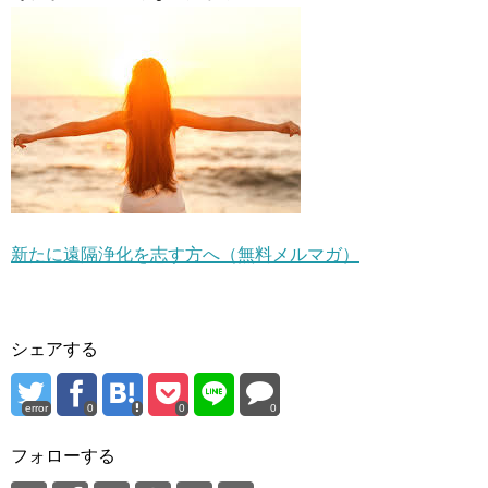
新たに遠隔浄化を志す方へ（無料メルマガ）
シェアする
error
0
0
0
フォローする