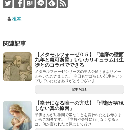
榎本
関連記事
【メタモルフォーゼ０５】「達磨の壁面
九年と慧可断臂」いいカリキュラムは生
徒とのコラボでできる
メタモルフォーゼシリーズの主人公Mさまよりメー
ルをいただきました。 今日もすばらしい記事をアッ
プしていただきありがとうございま...
記事を読む
【幸せになる唯一の方法】「理想が実現
しない真の原因」
子供さんが幼稚園で嫌なことを言われたとお母さま
からご相談です。 「学校や会社に行けなくなる人
は、何か言われたと気にして行け...