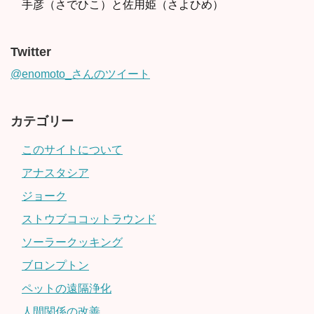
手彦（さでひこ）と佐用姫（さよひめ）
Twitter
@enomoto_さんのツイート
カテゴリー
このサイトについて
アナスタシア
ジョーク
ストウブココットラウンド
ソーラークッキング
ブロンプトン
ペットの遠隔浄化
人間関係の改善