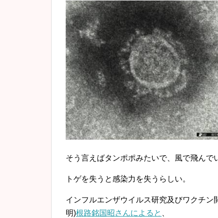
そう言えばタンポポみたいで、風で飛んで
トゲを失うと感染力を失うらしい。
インフルエンザウイルス研究及びワクチン
明)
根路銘国昭さんによると
、