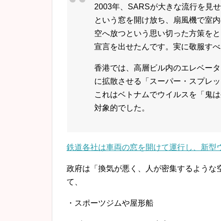
2003年、SARSが大きな流行を
という窓を開け放ち、扇風機で室内
空へ放つという思い切った方策をと
宣言を出せたんです。実に敬服すべ
香港では、高層ビル内のエレベータ
に拡散させる「スーパー・スプレッ
これはベトナムでウイルスを「鬼は
対象的でした。
鉄道各社は車両の窓を開けて運行し、新型
政府は「換気が悪く、人が密集するような
て、
・スポーツジムや屋形船