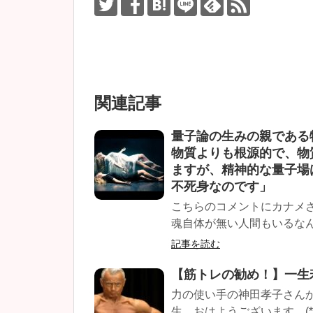
関連記事
量子論の生みの親である
物質よりも根源的で、物
ますが、精神的な量子場
不死身なのです」
こちらのコメントにカナメ
魂自体が無い人間もいるなん
記事を読む
【筋トレの勧め！】一生
力の使い手の神田孝子さん
生、おはようございます。(*^-