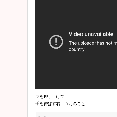
空を押し上げて
手を伸ばす君 五月のこと