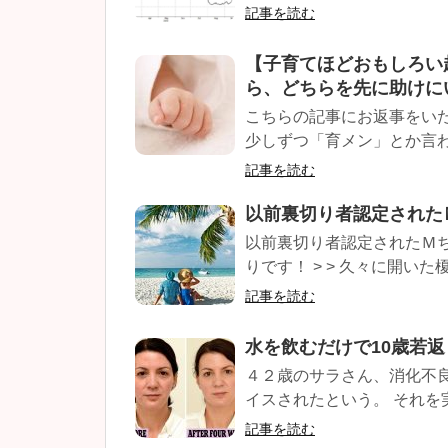
記事を読む
【子育てほどおもしろい
ら、どちらを先に助けに
こちらの記事にお返事をい
少しずつ「育メン」とか言わ
記事を読む
以前裏切り者認定された
以前裏切り者認定されたＭち
りです！ > > 久々に開いた榎
記事を読む
水を飲むだけで10歳若
４２歳のサラさん、消化不
イスされたという。 それを
記事を読む