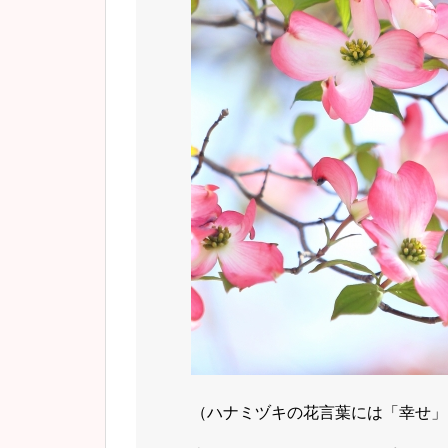
（ハナミヅキの花言葉には「幸せ」