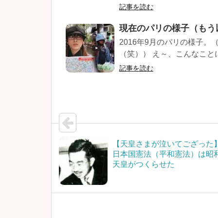
記事を読む
現在のパリの様子（もう
2016年9月のパリの様子
（笑）） え～、こんなことに
記事を読む
【天皇さまが泣いてござった
日本国憲法（平和憲法）は昭
天皇がつくらせた