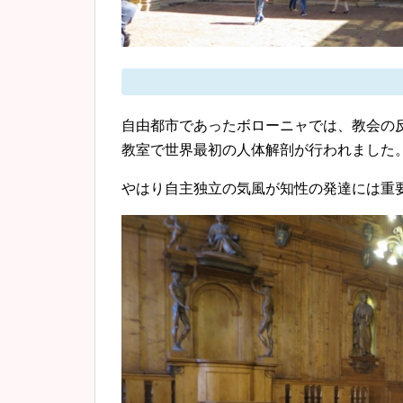
自由都市であったボローニャでは、教会の
教室で世界最初の人体解剖が行われました
やはり自主独立の気風が知性の発達には重