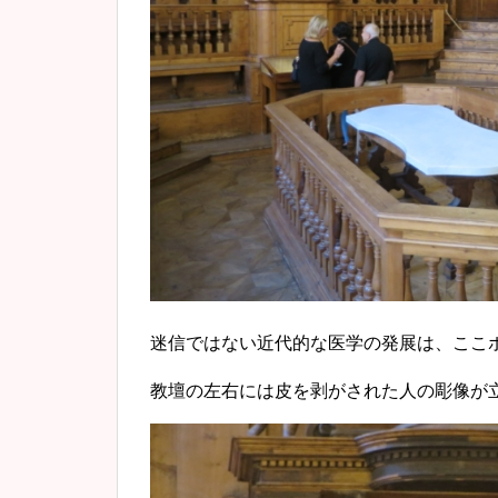
迷信ではない近代的な医学の発展は、ここ
教壇の左右には皮を剥がされた人の彫像が