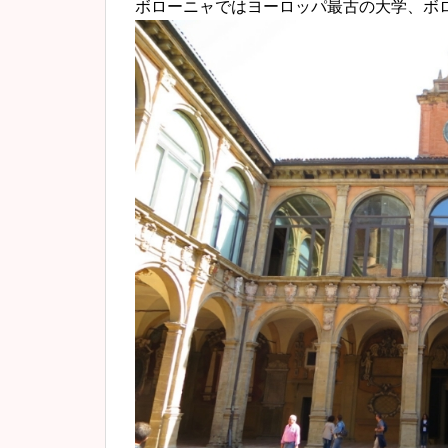
ボローニャではヨーロッパ最古の大学、ボ