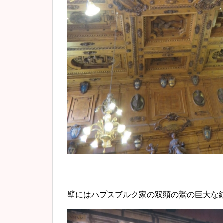
壁にはハプスブルク家の双頭の鷲の巨大な