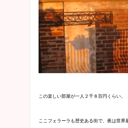
この楽しい部屋が一人２千８百円くらい。
ここフェラーラも歴史ある街で、夜は世界