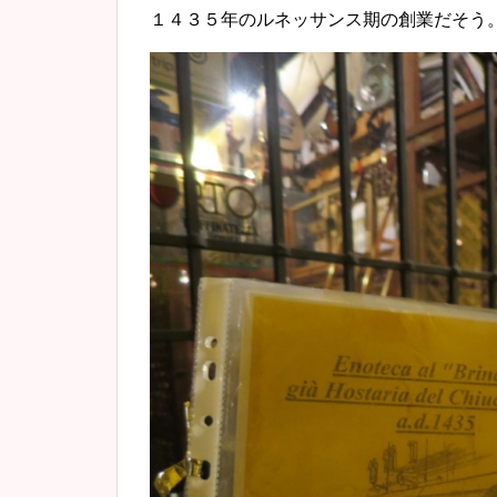
１４３５年のルネッサンス期の創業だそう