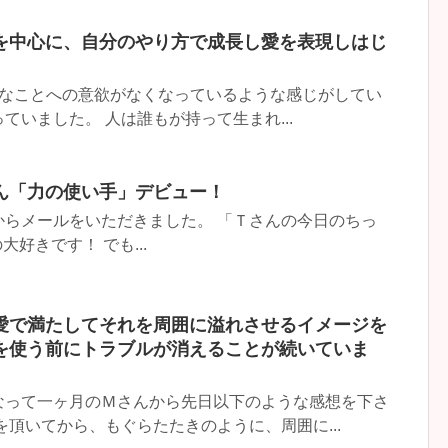
を中心に、自分のやり方で成長し愛を表現しはじ
んなことへの意欲がなくなっているような感じがしてい
ていました。 人は誰もが持って生まれ...
ん「力の使い手」デビュー！
からメールをいただきました。 「Ｔさんの今日のちっ
大好きです！ でも...
愛で満たしてそれを周囲に溢れさせるイメージを
を使う前にトラブルが消えることが続いていま
なって一ヶ月のＭさんから先日以下のような感想を下さ
を頂いてから、もぐらたたきのように、周囲に...