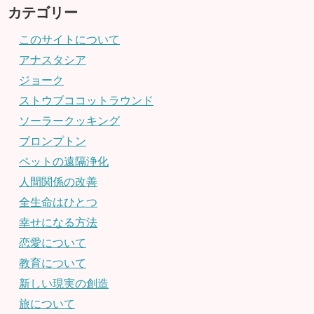
カテゴリー
このサイトについて
アナスタシア
ジョーク
ストウブココットラウンド
ソーラークッキング
ブロンプトン
ペットの遠隔浄化
人間関係の改善
全生命はひとつ
幸せになる方法
恋愛について
教育について
新しい現実の創造
旅について