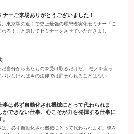
ミナーご来場ありがとうございました！
区、東京駅の近くで史上最強の理想現実化セミナー「こ
変わる！」と題してセミナーをさせていただきまし
法
ただ自分から出たものを受け取るだけだ。 モノを盗っ
てバレなければ今の法律では罰せられることはない
仕事は必ず自動化され機械にとって代わられま
しかできない仕事、心こそが力を発揮する仕事に
す。
事は、必ず自動化され機械にとって代わられます。魂を