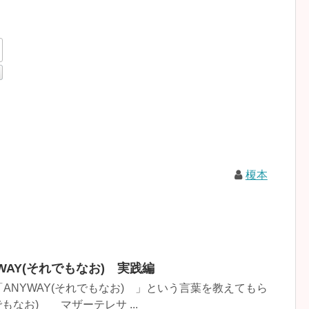
榎本
WAY(それでもなお) 実践編
ANYWAY(それでもなお) 」という言葉を教えてもら
でもなお) マザーテレサ ...