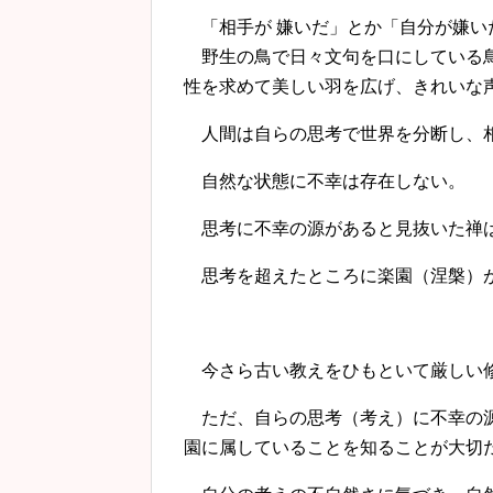
「相手が 嫌いだ」とか「自分が嫌い
野生の鳥で日々文句を口にしている鳥
性を求めて美しい羽を広げ、きれいな
人間は自らの思考で世界を分断し、相
自然な状態に不幸は存在しない。
思考に不幸の源があると見抜いた禅は
思考を超えたところに楽園（涅槃）
今さら古い教えをひもといて厳しい
ただ、自らの思考（考え）に不幸の源
園に属していることを知ることが大切