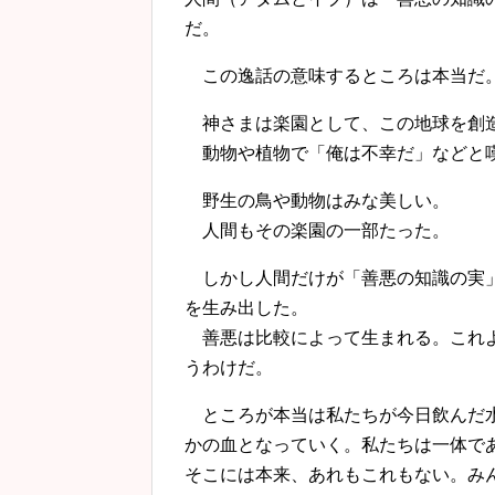
だ。
この逸話の意味するところは本当だ
神さまは楽園として、この地球を創
動物や植物で「俺は不幸だ」などと嘆
野生の鳥や動物はみな美しい。
人間もその楽園の一部たった。
しかし人間だけが「善悪の知識の実」
を生み出した。
善悪は比較によって生まれる。これよ
うわけだ。
ところが本当は私たちが今日飲んだ水
かの血となっていく。私たちは一体で
そこには本来、あれもこれもない。み