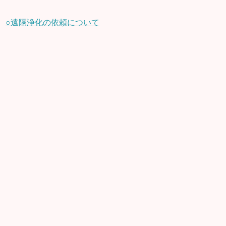
○遠隔浄化の依頼について