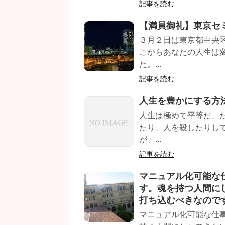
記事を読む
【満員御礼】東京セ
３月２日は東京都中央
こからあなたの人生は
た。...
記事を読む
人生を豊かにする方
人生は極めて平等だ、
たり、人を殺したりし
が、...
記事を読む
マニュアル化可能な
す。魂を持つ人間に
打ち込むべきなので
マニュアル化可能な仕