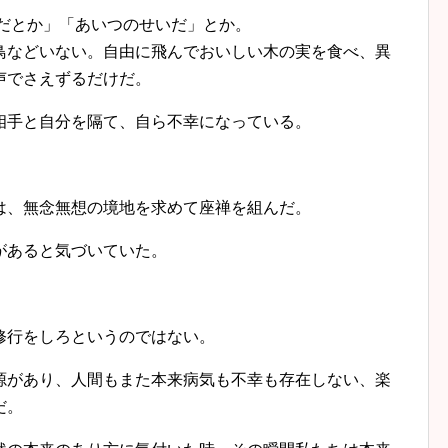
だとか」「あいつのせいだ」とか。
などいない。自由に飛んでおいしい木の実を食べ、異
声でさえずるだけだ。
手と自分を隔て、自ら不幸になっている。
、無念無想の境地を求めて座禅を組んだ。
があると気づいていた。
修行をしろというのではない。
があり、人間もまた本来病気も不幸も存在しない、楽
だ。