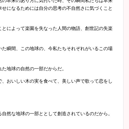
の本来のあり方に気付いた時、その瞬間私たちは本来
幸せになるためには自分の思考の不自然さに気づくこと
とによって楽園を失なった人間の物語、創世記の失楽
た瞬間、この地球の、今私たちそれぞれがいるこの場
た地球の自然の一部だからだ。
、おいしい木の実を食べて、美しい声で歌って恋をし
自然な地球の一部ととして創造されているのだから。