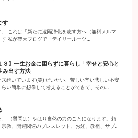
です
す。 これは「新たに遠隔浄化を志す方へ（無料メルマ
す 私が楽天ブログで「デイリールーツ...
１３】一生お金に困らずに暮らし「幸せと安心と
生み出す方法
ズ続いています(笑) だいたい、苦しい辛い悲しい不安
らい簡単に想像して考えることができて、その...
る
た。 （質問は）やはり自然の力のことになります。頼
宗教、開運関連のブレスレット、お経、教祖、サプ...