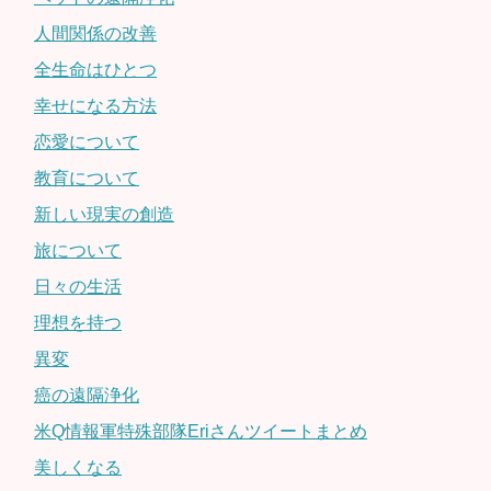
人間関係の改善
全生命はひとつ
幸せになる方法
恋愛について
教育について
新しい現実の創造
旅について
日々の生活
理想を持つ
異変
癌の遠隔浄化
米Q情報軍特殊部隊Eriさんツイートまとめ
美しくなる