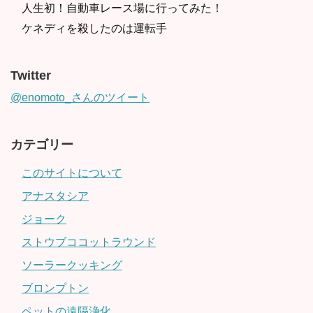
人生初！自動車レース場に行ってみた！
ケネディを殺したのは運転手
Twitter
@enomoto_さんのツイート
カテゴリー
このサイトについて
アナスタシア
ジョーク
ストウブココットラウンド
ソーラークッキング
ブロンプトン
ペットの遠隔浄化