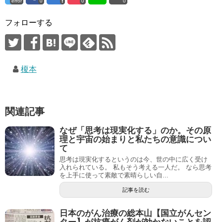
error
0
0
0
フォローする
榎本
関連記事
なぜ「思考は現実化する」のか。その原
理と宇宙の始まりと私たちの意識につい
て
思考は現実化するというのは今、世の中に広く受け
入れられている。 私もそう考える一人だ。 なら思考
を上手に使って素敵で素晴らしい自...
記事を読む
日本のがん治療の総本山【国立がんセン