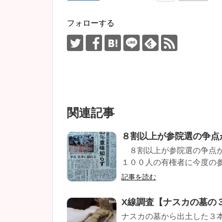
フォローする
関連記事
８割以上が参院選の争点
８割以上が参院選の争点が
１００人の有権者に今度の参
記事を読む
X線調査【ナスカの墓の
ナスカの墓から出土した３