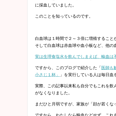
に採血していました。
このことを知っているのです。
白血球は１時間で２～３倍に増殖すること
そして白血球は赤血球や血小板など、他の
実は生理食塩水を飲んでしまえば、輸血は
ですから、このブログで紹介した「
医師も
小さじ１杯」
」を実行している人は毎日血を
実際、この記事以来私も自分でもこれを飲
がなくなりました。
まだひと月弱ですが、家族が「顔が若くな
ですから、わたしなら輸血などせず、これ