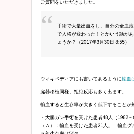
ご質問をいただきました。
手術で大量出血をし、
自分の全血液
で人格が変
わった！とかいう話があ
ょうか？（2017年3月30日 8:55）
ウィキペディアにも書いてあるように
輸血
臓器移植同様、拒絶反応も多く出ます。
輸血すると生存率が大きく低下することが
・大腸ガン手術を受けた患者48人（1982～
（Ａ）：輸血を受けた患者21人。 輸血
５年生存率は50％。