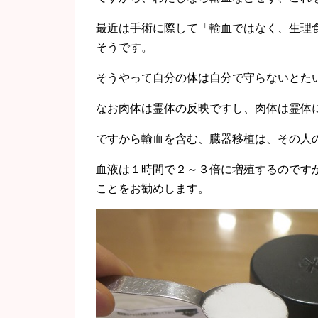
最近は手術に際して「輸血ではなく、生理
そうです。
そうやって自分の体は自分で守らないとた
なお肉体は霊体の反映ですし、肉体は霊体
ですから輸血を含む、臓器移植は、その人
血液は１時間で２～３倍に増殖するのです
ことをお勧めします。