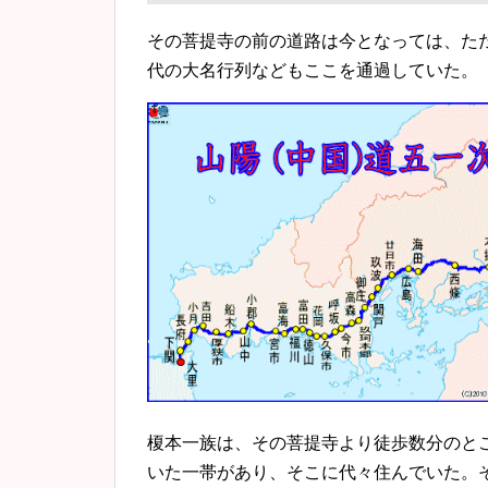
その菩提寺の前の道路は今となっては、た
代の大名行列などもここを通過していた。
榎本一族は、その菩提寺より徒歩数分のと
いた一帯があり、そこに代々住んでいた。