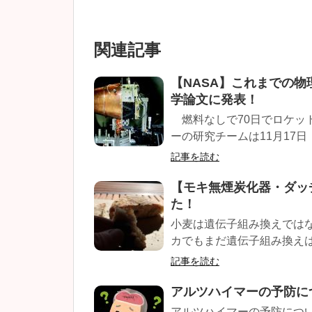
関連記事
【NASA】これまでの
学論文に発表！
燃料なしで70日でロケット
ーの研究チームは11月17日
記事を読む
【モキ無煙炭化器・ダッ
た！
小麦は遺伝子組み換えでは
カでもまだ遺伝子組み換えは
記事を読む
アルツハイマーの予防に
アルツハイマーの予防につ