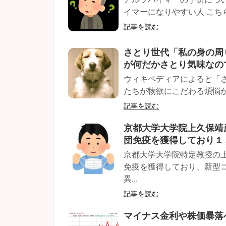
イマーになりやすい人 こちら
記事を読む
さとり世代「私の身の周
が何だかさとり気味なので
ウィキペディアによると「さ
たちが物欲にこだわる煩悩か
記事を読む
京都大学大学院上久保靖
団免疫を獲得しており１
京都大学大学院特定教授の
免疫を獲得しており、新型
異...
記事を読む
マイナス金利や株価暴落