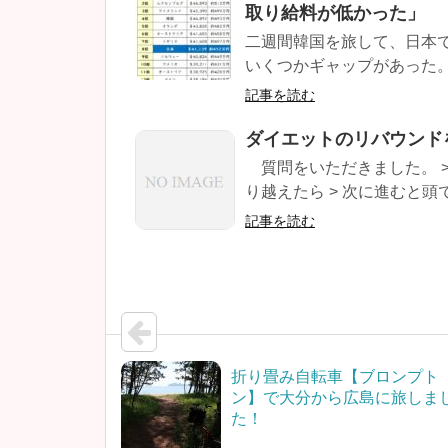
取り給料が低かった」
二週間韓国を旅して、日本
いくつかギャップがあった。 
記事を読む
ダイエットのリバウンド
質問をいただきました。 >
り越えたら > 次に進むと頭で
記事を読む
折り畳み自転車【ブロンプト
ン】で大分から広島に旅しま
た！