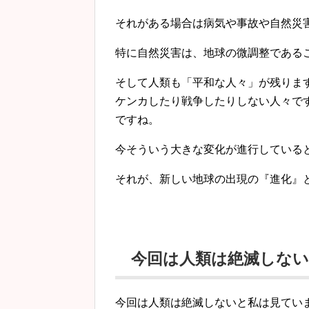
それがある場合は病気や事故や自然災
特に自然災害は、地球の微調整である
そして人類も「平和な人々」が残りま
ケンカしたり戦争したりしない人々で
ですね。
今そういう大きな変化が進行している
それが、新しい地球の出現の『進化』
今回は人類は絶滅しない
今回は人類は絶滅しないと私は見てい