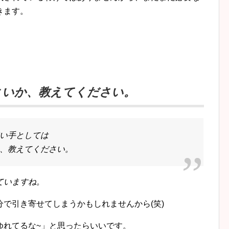
きます。
。
よいか、教えてください。
い手としては
、教えてください。
ていますね。
で引き寄せてしまうかもしれませんから(笑)
ゆれてるな~」と思ったらいいです。