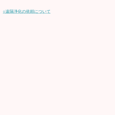
○遠隔浄化の依頼について