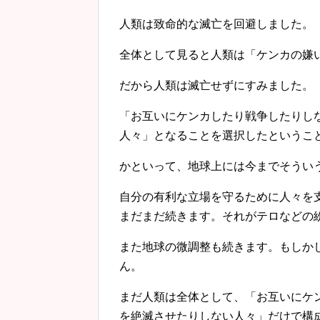
人類は致命的な滅亡を回避しました。
全体として見ると人類は「ケンカの嫌
だから人類は滅亡せずにすみました。
「お互いにケンカしたり戦争したりし
人々」となることを選択したというこ
かといって、地球上には今までそうい
自分の有利な立場を守るために人々を
まだまだ続きます。それがテロなどの
また地球の微調整も続きます。もしか
ん。
まだ人類は全体として、「お互いにケ
を絶滅させたりしない人々」だけで構