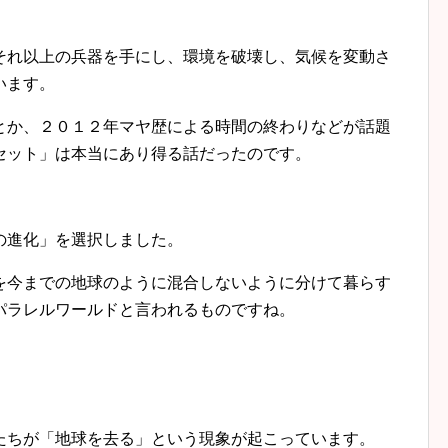
それ以上の兵器を手にし、環境を破壊し、気候を変動さ
います。
とか、２０１２年マヤ歴による時間の終わりなどが話題
セット」は本当にあり得る話だったのです。
。
の進化」を選択しました。
を今までの地球のように混合しないように分けて暮らす
パラレルワールドと言われるものですね。
たちが「地球を去る」という現象が起こっています。