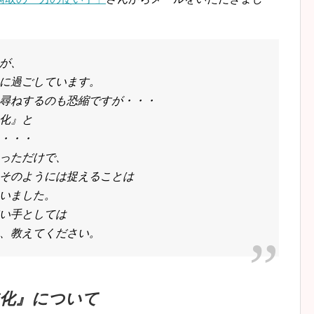
が、
に過ごしています。
尋ねするのも恐縮ですが・・・
化』と
・・・
っただけで、
そのようには捉えることは
いました。
い手としては
、教えてください。
進化』について