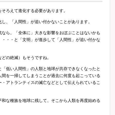
をそろえて進化する必要があります。
化し、「人間性」が追い付かないことがあります。
代なら、「全体に」大きな影響をおぼぶことはないかも
、・・・と「文明」が進歩して「人間性」が追い付かな
などの絶滅）もそうですね。
と「低い人間性」の人類と地球が共存できなくなったと
人間を一掃してしまうことが過去に何度も起こっている
ー・アトランティスの滅亡などとして伝えられているこ
平和な種族を地球に残して、そこから人類を再度始める