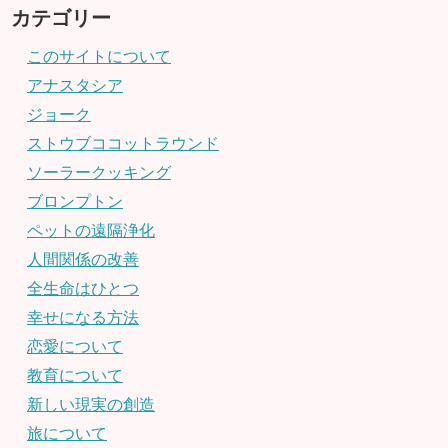
カテゴリー
このサイトについて
アナスタシア
ジョーク
ストウブココットラウンド
ソーラークッキング
ブロンプトン
ペットの遠隔浄化
人間関係の改善
全生命はひとつ
幸せになる方法
恋愛について
教育について
新しい現実の創造
旅について