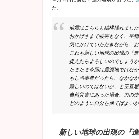
た。
地震はこちらも結構揺れました
おかげさまで被害もなく、平穏
気にかけていただきながら、お
これも新しい地球の出現の『進
捉えたらよろしいのでしょうか
たまたま今回は震源地ではなか
もし当事者だったら、なかなか
難しいのではないか、と正直思
自然災害にあった場合、力の使
どのように自分を保てばよいか
新しい地球の出現の『