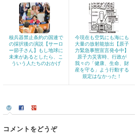
核兵器禁止条約の国連で
今現在も空気にも海にも
の採択後の演説【サーロ
大量の放射能放出【原子
ー節子さん】もし地球に
力緊急事態宣言発令中】
未来があるとしたら、こ
原子力災害時、行政が
ういう人たちのおかげ
我々の「健康、生命、財
産を守る」よう行動する
規定はなかった！
コメントをどうぞ