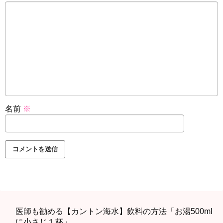
名前
※
医師も勧める【カントン海水】飲料の方法「お湯500ml
に小さじ１杯」