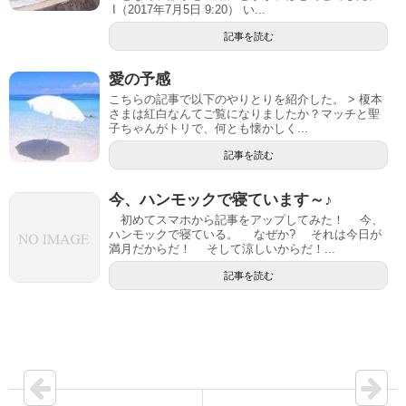
I（2017年7月5日 9:20） い...
記事を読む
愛の予感
こちらの記事で以下のやりとりを紹介した。 > 榎本
さまは紅白なんてご覧になりましたか？マッチと聖
子ちゃんがトリで、何とも懐かしく...
記事を読む
今、ハンモックで寝ています～♪
初めてスマホから記事をアップしてみた！ 今、
ハンモックで寝ている。 なぜか? それは今日が
満月だからだ！ そして涼しいからだ！...
記事を読む