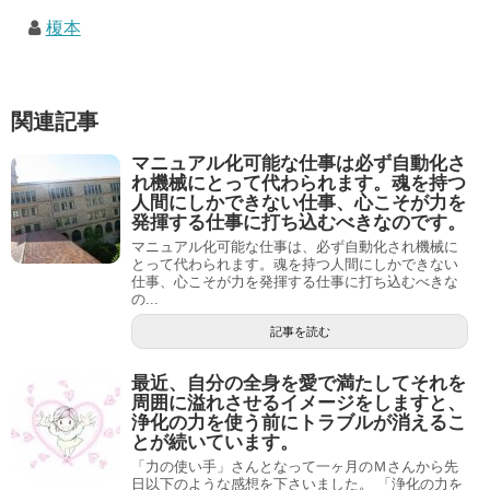
榎本
関連記事
マニュアル化可能な仕事は必ず自動化さ
れ機械にとって代わられます。魂を持つ
人間にしかできない仕事、心こそが力を
発揮する仕事に打ち込むべきなのです。
マニュアル化可能な仕事は、必ず自動化され機械に
とって代わられます。魂を持つ人間にしかできない
仕事、心こそが力を発揮する仕事に打ち込むべきな
の...
記事を読む
最近、自分の全身を愛で満たしてそれを
周囲に溢れさせるイメージをしますと、
浄化の力を使う前にトラブルが消えるこ
とが続いています。
「力の使い手」さんとなって一ヶ月のＭさんから先
日以下のような感想を下さいました。 「浄化の力を