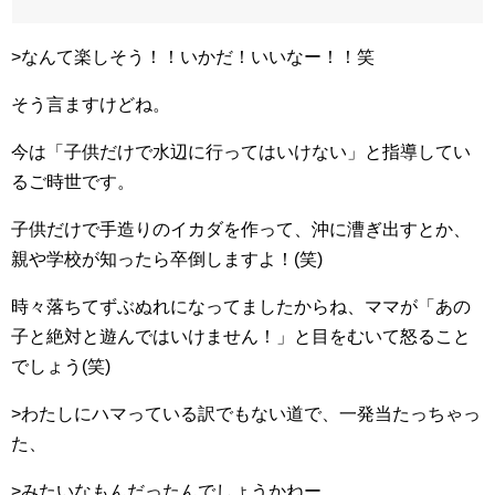
>なんて楽しそう！！いかだ！いいなー！！笑
そう言ますけどね。
今は「子供だけで水辺に行ってはいけない」と指導してい
るご時世です。
子供だけで手造りのイカダを作って、沖に漕ぎ出すとか、
親や学校が知ったら卒倒しますよ！(笑)
時々落ちてずぶぬれになってましたからね、ママが「あの
子と絶対と遊んではいけません！」と目をむいて怒ること
でしょう(笑)
>わたしにハマっている訳でもない道で、一発当たっちゃっ
た、
>みたいなもんだったんでしょうかねー。。