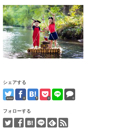
シェアする
error
0
0
0
フォローする